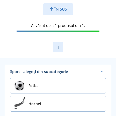
ÎN SUS
Ai văzut deja 1 produsul din 1.
1
Sport - alegeți din subcategorie
Fotbal
Hochei