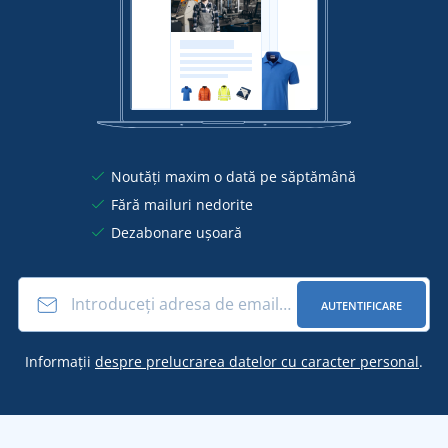
Noutăți maxim o dată pe săptămână
Fără mailuri nedorite
Dezabonare ușoară
AUTENTIFICARE
Informații
despre prelucrarea datelor cu caracter personal
.