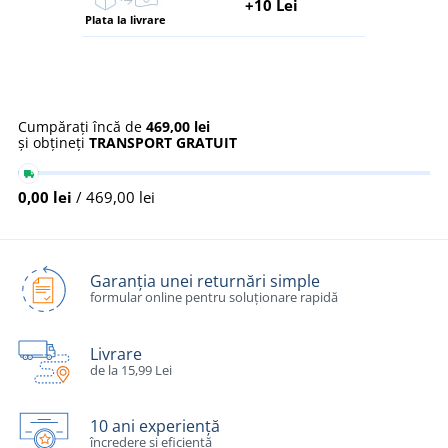
+10 Lei
Plata la livrare
Cumpărați încă de
469,00 lei
și obțineți
TRANSPORT GRATUIT
0,00 lei
/ 469,00 lei
Garanția unei returnări simple
formular online pentru soluționare rapidă
Livrare
de la 15,99 Lei
10 ani experiență
încredere și eficiență