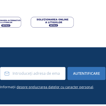
AUTENTIFICARE
Informații
despre prelucrarea datelor cu caracter personal
.