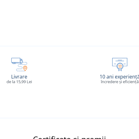
Livrare
10 ani experienț
de la 15,99 Lei
încredere și eficiență