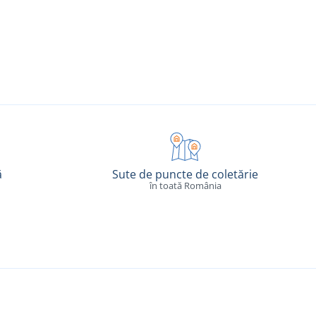
ă
Sute de puncte de coletărie
în toată România