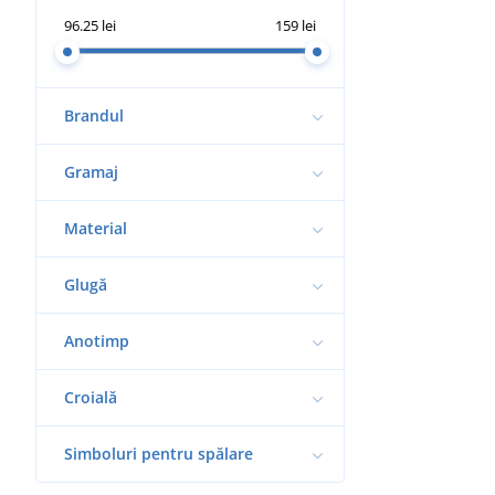
96.25 lei
159 lei
Brandul
Gramaj
Material
Glugă
Anotimp
Croială
Simboluri pentru spălare