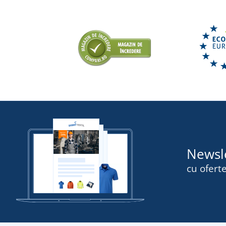
Newsl
cu oferte