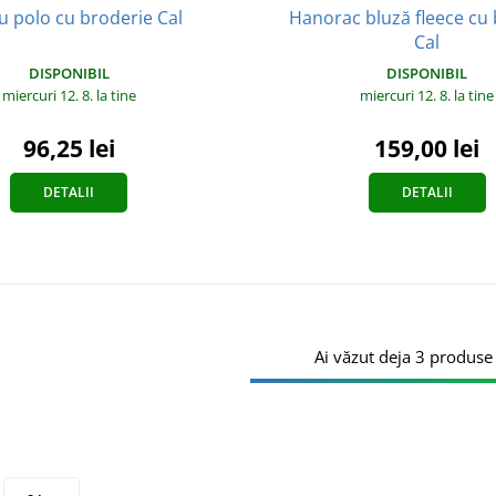
u polo cu broderie Cal
Hanorac bluză fleece cu
Cal
DISPONIBIL
DISPONIBIL
miercuri 12. 8.
la tine
miercuri 12. 8.
la tine
96,25 lei
159,00 lei
DETALII
DETALII
Ai văzut deja 3 produse 