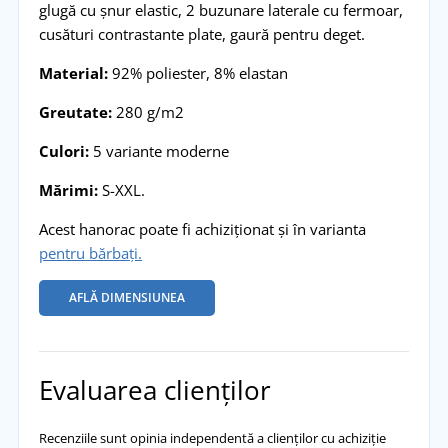
glugă cu șnur elastic, 2 buzunare laterale cu fermoar,
cusături contrastante plate, gaură pentru deget.
Material:
92% poliester, 8% elastan
Greutate:
280 g/m2
Culori:
5 variante moderne
Mărimi:
S-XXL.
Acest hanorac poate fi achiziționat și în varianta
pentru bărbați.
AFLĂ DIMENSIUNEA
Evaluarea clienților
Recenziile sunt opinia independentă a clienților cu achiziție