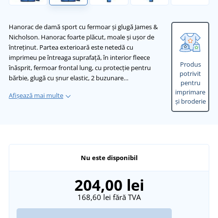
Hanorac de damă sport cu fermoar și glugă James &
Nicholson. Hanorac foarte plăcut, moale și ușor de
întreținut. Partea exterioară este netedă cu
imprimeu pe întreaga suprafață, în interior fleece
Produs
înăsprit, fermoar frontal lung, cu protecție pentru
potrivit
bărbie, glugă cu șnur elastic, 2 buzunare…
pentru
imprimare
Afișează mai multe
și broderie
Nu este disponibil
204,00 lei
168,60 lei
fără TVA