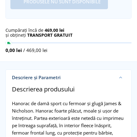
PRODUSELE NU SUNT DISPONIBILE
Cumpărați încă de
469,00 lei
și obțineți
TRANSPORT GRATUIT
0,00 lei
/ 469,00 lei
Descriere și Parametri
Descrierea produsului
Hanorac de damă sport cu fermoar și glugă James &
Nicholson. Hanorac foarte plăcut, moale și ușor de
întreținut. Partea exterioară este netedă cu imprimeu
pe întreaga suprafață, în interior fleece înăsprit,
fermoar frontal lung, cu protecție pentru bărbie,