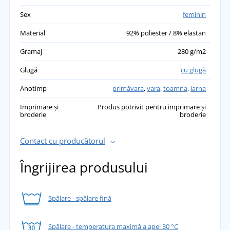
Sex
feminin
Material
92% poliester / 8% elastan
Gramaj
280 g/m2
Glugă
cu glugă
Anotimp
primăvara
,
vara
,
toamna
,
iarna
Imprimare și
Produs potrivit pentru imprimare și
broderie
broderie
Contact cu producătorul
Îngrijirea produsului
Spălare - spălare fină
Spălare - temperatura maximă a apei 30 °C