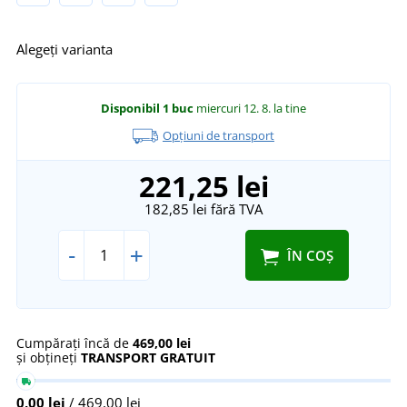
Alegeți varianta
Disponibil
1 buc
miercuri 12. 8.
la tine
Opțiuni de transport
221,25 lei
182,85 lei
fără TVA
-
+
ÎN COȘ
Cumpărați încă de
469,00 lei
și obțineți
TRANSPORT GRATUIT
0,00 lei
/ 469,00 lei