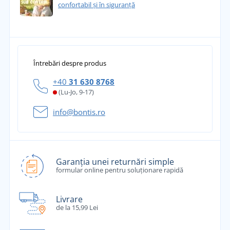
confortabil și în siguranță
Întrebări despre produs
+40
31 630 8768
(Lu-Jo, 9-17)
info@bontis.ro
Garanția unei returnări simple
formular online pentru soluționare rapidă
Livrare
de la 15,99 Lei