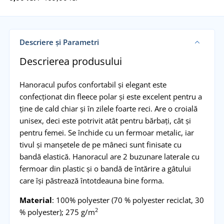
Descriere și Parametri
Descrierea produsului
Hanoracul pufos confortabil și elegant este
confecționat din fleece polar și este excelent pentru a
ține de cald chiar și în zilele foarte reci. Are o croială
unisex, deci este potrivit atât pentru bărbați, cât și
pentru femei. Se închide cu un fermoar metalic, iar
tivul și manșetele de pe mâneci sunt finisate cu
bandă elastică. Hanoracul are 2 buzunare laterale cu
fermoar din plastic și o bandă de întărire a gâtului
care își păstrează întotdeauna bine forma.
Material
: 100% polyester (70 % polyester reciclat, 30
2
% polyester); 275 g/m