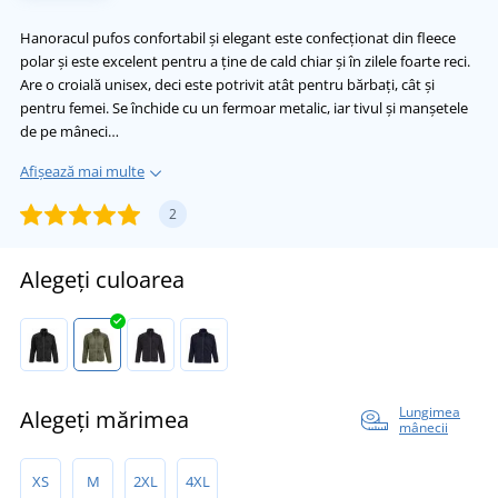
Hanoracul pufos confortabil și elegant este confecționat din fleece
polar și este excelent pentru a ține de cald chiar și în zilele foarte reci.
Are o croială unisex, deci este potrivit atât pentru bărbați, cât și
pentru femei. Se închide cu un fermoar metalic, iar tivul și manșetele
de pe mâneci…
Afișează mai multe
2
Alegeți culoarea
Lungimea
Alegeți mărimea
mânecii
XS
M
2XL
4XL