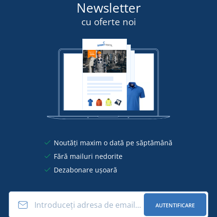
Newsletter
cu oferte noi
Noutăți maxim o dată pe săptămână
Fără mailuri nedorite
Dezabonare ușoară
AUTENTIFICARE