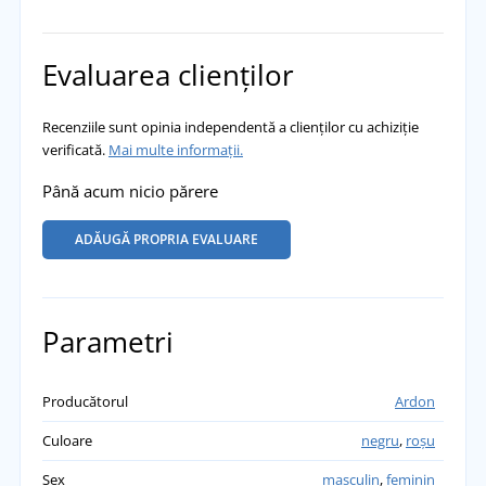
Evaluarea clienților
Recenziile sunt opinia independentă a clienților cu achiziție
verificată.
Mai multe informații.
Până acum nicio părere
ADĂUGĂ PROPRIA EVALUARE
Parametri
Producătorul
Ardon
Culoare
negru
,
roșu
Sex
masculin
,
feminin