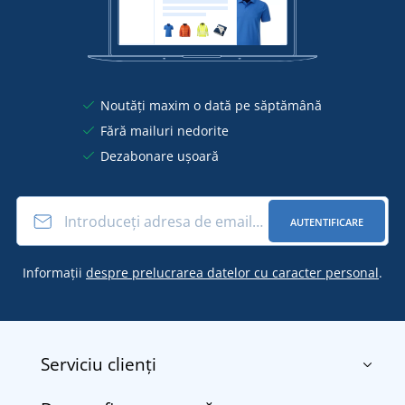
Noutăți maxim o dată pe săptămână
Fără mailuri nedorite
Dezabonare ușoară
AUTENTIFICARE
Informații
despre prelucrarea datelor cu caracter personal
.
Serviciu clienți