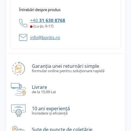
Întrebări despre produs
+40
31 630 8768
(Lu-Jo, 9-17)
info@bontis.ro
Garanția unei returnări simple
formular online pentru soluționare rapidă
Livrare
de la 15,99 Lei
10 ani experiență
încredere și eficiență
Sute de puncte de coletărie