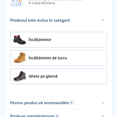
în toată România
Produsul este inclus în categorii
Încălţăminte
Încălțăminte de lucru
Ghete pe gleznă
Pentru produs vă recomandăm
1
Produse asemănătoare
6