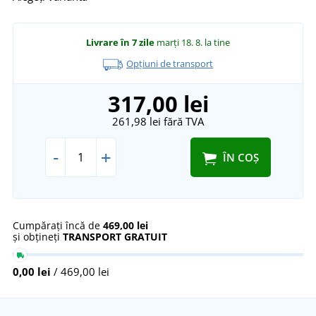
Livrare în 7 zile
marți 18. 8.
la tine
Opțiuni de transport
317,00 lei
261,98 lei
fără TVA
-
+
ÎN COȘ
Cumpărați încă de
469,00 lei
și obțineți
TRANSPORT GRATUIT
0,00 lei
/ 469,00 lei