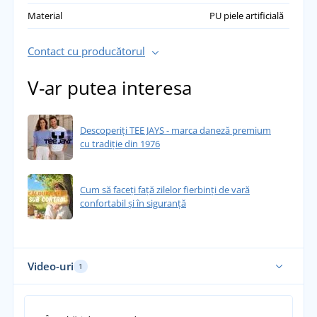
Material
PU piele artificială
Contact cu producătorul
V-ar putea interesa
Descoperiți TEE JAYS - marca daneză premium
cu tradiție din 1976
Cum să faceți față zilelor fierbinți de vară
confortabil și în siguranță
Video-uri
1