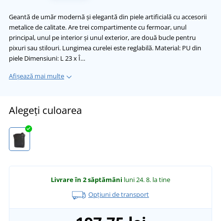
Geantă de umăr modernă și elegantă din piele artificială cu accesorii
metalice de calitate. Are trei compartimente cu fermoar, unul
principal, unul pe interior și unul exterior, are două bucle pentru
pixuri sau stilouri. Lungimea curelei este reglabilă. Material: PU din
piele Dimensiuni: L 23 x Î…
Afișează mai multe
Alegeți culoarea
Livrare în 2 săptămâni
luni 24. 8.
la tine
Opțiuni de transport