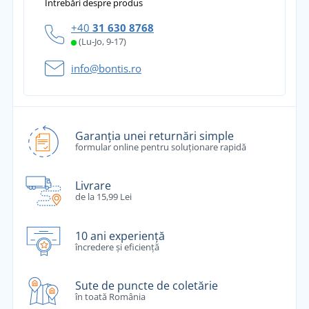
Întrebări despre produs
+40
31 630 8768
(Lu-Jo, 9-17)
info@bontis.ro
Garanția unei returnări simple
formular online pentru soluționare rapidă
Livrare
de la 15,99 Lei
10 ani experiență
încredere și eficiență
Sute de puncte de coletărie
în toată România