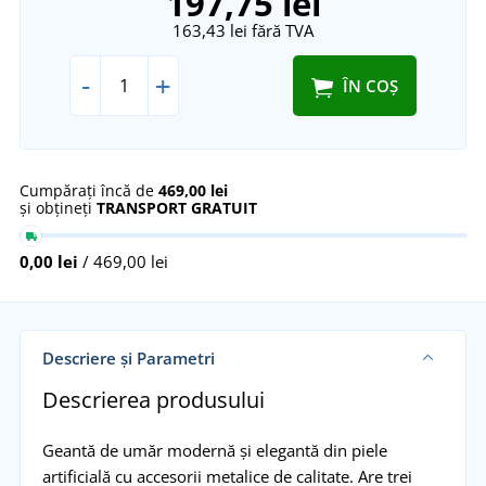
197,75 lei
163,43 lei
fără TVA
-
+
ÎN COȘ
Cumpărați încă de
469,00 lei
și obțineți
TRANSPORT GRATUIT
0,00 lei
/ 469,00 lei
Descriere și Parametri
Descrierea produsului
Geantă de umăr modernă și elegantă din piele
artificială cu accesorii metalice de calitate. Are trei