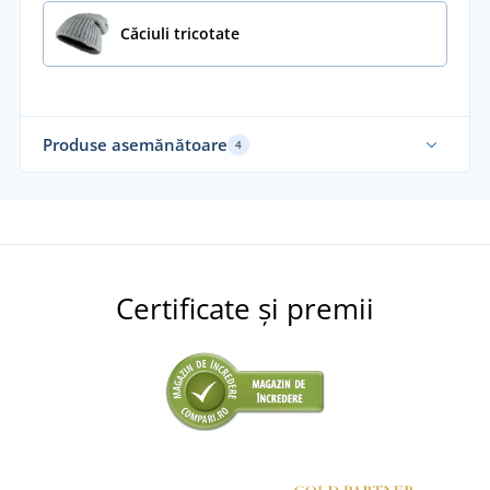
Căciuli tricotate
Produse asemănătoare
4
Sustenabil
Certificate și premii