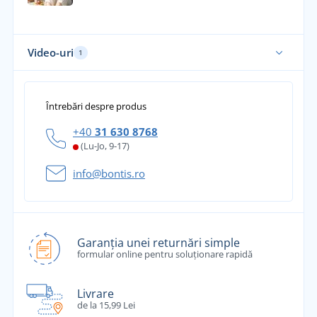
Video-uri
1
Întrebări despre produs
+40
31 630 8768
(Lu-Jo, 9-17)
info@bontis.ro
Garanția unei returnări simple
formular online pentru soluționare rapidă
Livrare
de la 15,99 Lei