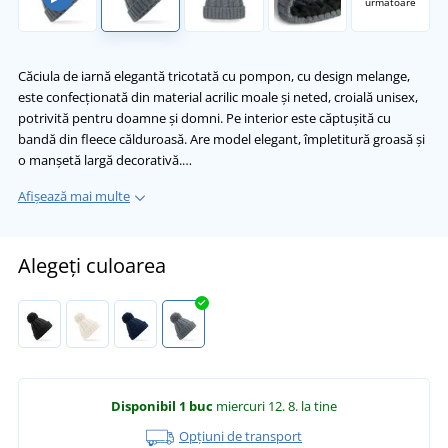
următoare
Căciula de iarnă elegantă tricotată cu pompon, cu design melange,
este confecționată din material acrilic moale și neted, croială unisex,
potrivită pentru doamne și domni. Pe interior este căptușită cu
bandă din fleece călduroasă. Are model elegant, împletitură groasă și
o manșetă largă decorativă.…
Afișează mai multe
Alegeți culoarea
Disponibil
1 buc
miercuri 12. 8.
la tine
Opțiuni de transport