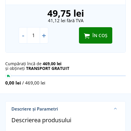
49,75 lei
41,12 lei
fără TVA
-
+
ÎN COȘ
Cumpărați încă de
469,00 lei
și obțineți
TRANSPORT GRATUIT
0,00 lei
/ 469,00 lei
Descriere și Parametri
Descrierea produsului