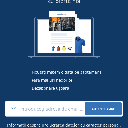
cu oferte noi
Noutăți maxim o dată pe săptămână
Fără mailuri nedorite
Dezabonare ușoară
AUTENTIFICARE
Informații
despre prelucrarea datelor cu caracter personal
.