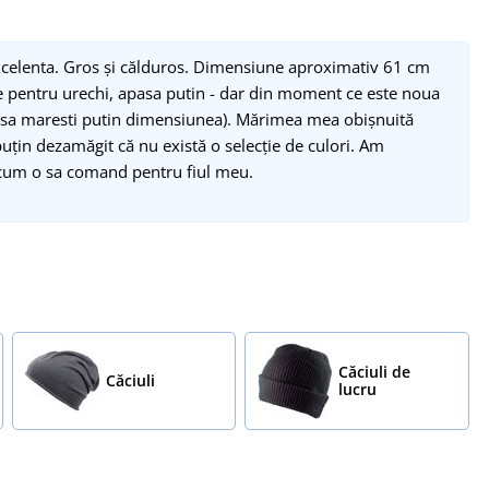
excelenta. Gros și călduros. Dimensiune aproximativ 61 cm
e pentru urechi, apasa putin - dar din moment ce este noua
nd sa maresti putin dimensiunea). Mărimea mea obișnuită
puțin dezamăgit că nu există o selecție de culori. Am
cum o sa comand pentru fiul meu.
Căciuli de
Căciuli
lucru