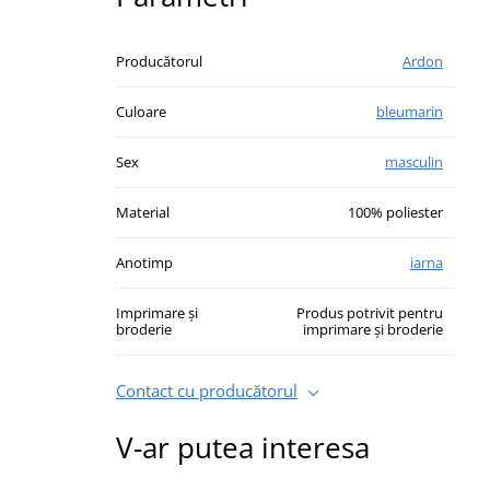
Producătorul
Ardon
Culoare
bleumarin
Sex
masculin
Material
100% poliester
Anotimp
iarna
Imprimare și
Produs potrivit pentru
broderie
imprimare și broderie
Contact cu producătorul
V-ar putea interesa