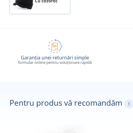
Cu cozoroc
Garanția unei returnări simple
formular online pentru soluționare rapidă
Pentru produs vă recomandăm
1