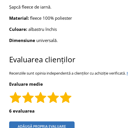
Șapcă fleece de iarnă.
Material:
fleece 100% poliester
Culoare:
albastru închis
Dimensiune
universală.
Evaluarea clienților
Recenziile sunt opinia independentă a clienților cu achiziție verificată.
Evaluare medie
6 evaluarea
ADĂUGĂ PROPRIA EVALUARE