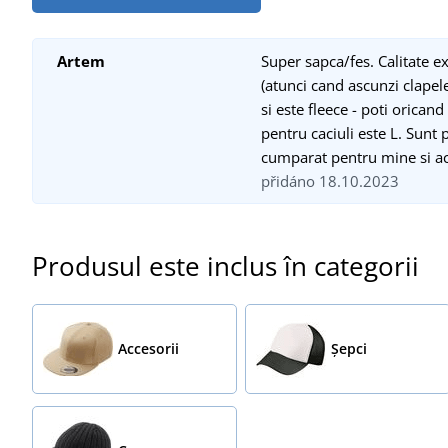
Artem
Super sapca/fes. Calitate 
(atunci cand ascunzi clapel
si este fleece - poti orica
pentru caciuli este L. Sunt 
cumparat pentru mine si a
přidáno 18.10.2023
Produsul este inclus în categorii
Accesorii
Șepci