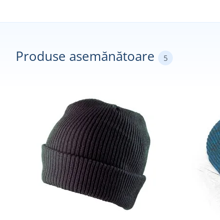
Produse asemănătoare
5