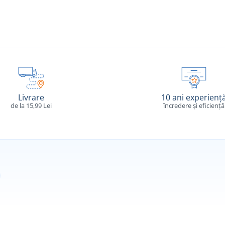
Livrare
10 ani experienț
de la 15,99 Lei
încredere și eficiență