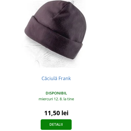
Căciulă Frank
DISPONIBIL
miercuri 12. 8.
la tine
11,50 lei
DETALII