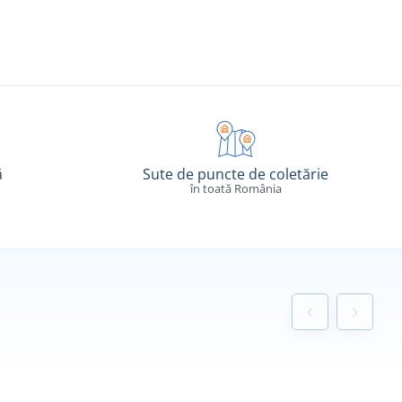
ă
Sute de puncte de coletărie
în toată România