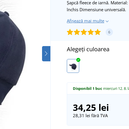
Șapcă fleece de iarnă. Material:
închis Dimensiune universală.
Afișează mai multe
6
Alegeți culoarea
Disponibil
1 buc
miercuri 12. 8.
34,25 lei
28,31 lei
fără TVA