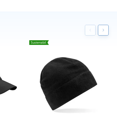
Sustenabil