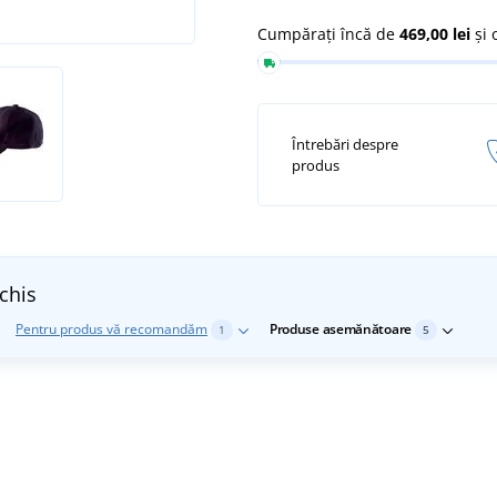
Cumpărați încă de
469,00 lei
și 
Întrebări despre
produs
chis
Pentru produs vă recomandăm
Produse asemănătoare
1
5