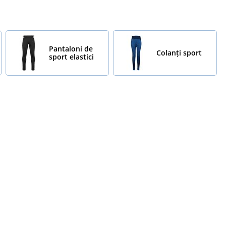
Pantaloni de
Colanți sport
sport elastici