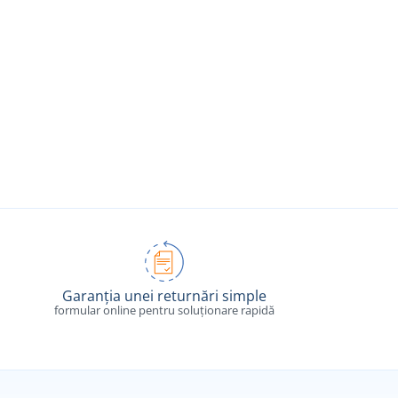
Garanția unei returnări simple
formular online pentru soluționare rapidă