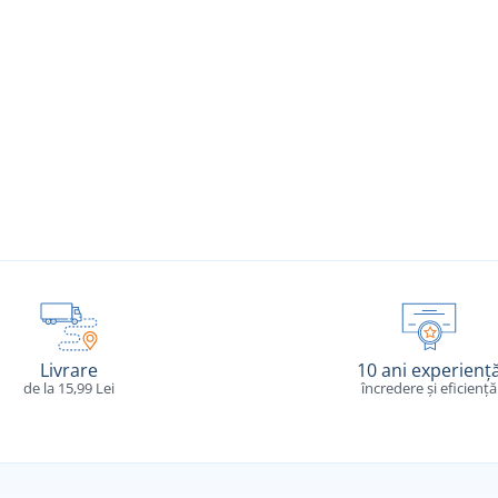
Livrare
10 ani experienț
de la 15,99 Lei
încredere și eficiență