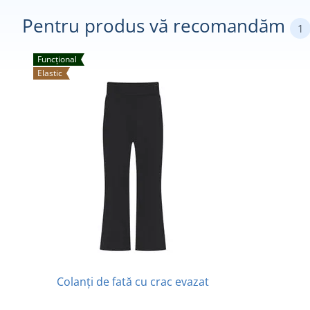
Pentru produs vă recomandăm
1
Funcțional
Elastic
Colanți de fată cu crac evazat