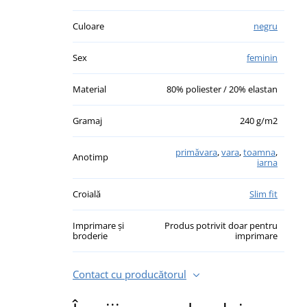
Culoare
negru
Sex
feminin
Material
80% poliester / 20% elastan
Gramaj
240 g/m2
primăvara
,
vara
,
toamna
,
Anotimp
iarna
Croială
Slim fit
Imprimare și
Produs potrivit doar pentru
broderie
imprimare
Contact cu producătorul