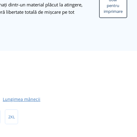
nați dintr-un material plăcut la atingere,
pentru
imprimare
ră libertate totală de mișcare pe tot
Lungimea mânecii
2XL