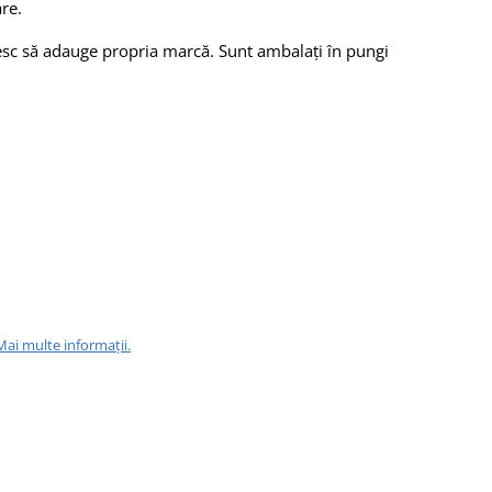
re.
oresc să adauge propria marcă. Sunt ambalați în pungi
Mai multe informații.