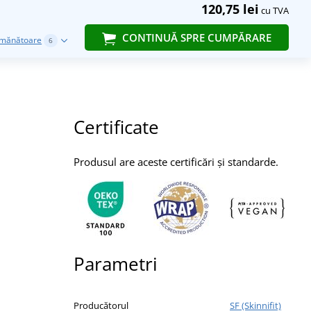
120,75 lei
cu TVA
CONTINUĂ SPRE CUMPĂRARE
emănătoare
6
Certificate
Produsul are aceste certificări și standarde.
Parametri
Producătorul
SF (Skinnifit)