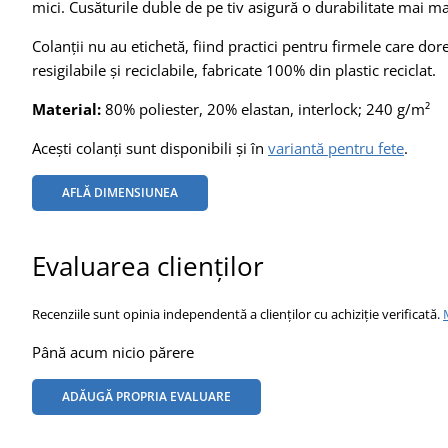
mici. Cusăturile duble de pe tiv asigură o durabilitate mai ma
Colanții nu au etichetă, fiind practici pentru firmele care d
resigilabile și reciclabile, fabricate 100% din plastic reciclat.
Material:
80% poliester, 20% elastan, interlock; 240 g/m²
Acești colanți sunt disponibili și în
variantă pentru fete
.
AFLĂ DIMENSIUNEA
Evaluarea clienților
Recenziile sunt opinia independentă a clienților cu achiziție verificată.
Până acum nicio părere
ADĂUGĂ PROPRIA EVALUARE