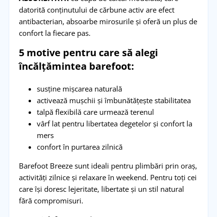
datorită conținutului de cărbune activ are efect
antibacterian, absoarbe mirosurile și oferă un plus de
confort la fiecare pas.
5 motive pentru care să alegi
încălțămintea barefoot:
susține mișcarea naturală
activează mușchii și îmbunătățește stabilitatea
talpă flexibilă care urmează terenul
vârf lat pentru libertatea degetelor și confort la
mers
confort în purtarea zilnică
Barefoot Breeze sunt ideali pentru plimbări prin oraș,
activități zilnice și relaxare în weekend. Pentru toți cei
care își doresc lejeritate, libertate și un stil natural
fără compromisuri.