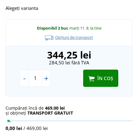
Alegeți varianta
Disponibil
2 buc
marți 11. 8.
la tine
Opțiuni de transport
344,25 lei
284,50 lei
fără TVA
-
+
ÎN COȘ
Cumpărați încă de
469,00 lei
și obțineți
TRANSPORT GRATUIT
0,00 lei
/ 469,00 lei