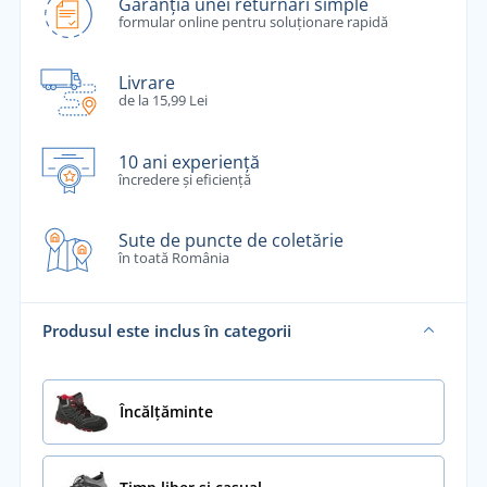
Garanția unei returnări simple
formular online pentru soluționare rapidă
Livrare
de la 15,99 Lei
10 ani experiență
încredere și eficiență
Sute de puncte de coletărie
în toată România
Produsul este inclus în categorii
Încălţăminte