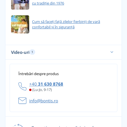
cu tradiție din 1976
Cum să faceți față zilelor fierbinți de vară
confortabil și în siguranță
Video-uri
1
Întrebări despre produs
+40
31 630 8768
(Lu-Jo, 9-17)
info@bontis.ro