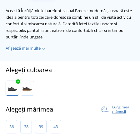
Această Încălțăminte barefoot casual Breeze modernă și ușoară este
ideală pentru toți cei care doresc să combine un stil de viață activ cu
confortul și mișcarea naturală. Datorită feței textile ușoare și
respirabile, pantofii sunt extrem de confortabili chiar și în timpul
purtării îndelungate.…
Afișează mai multe
Alegeți culoarea
Lungimea
Alegeți mărimea
mânecii
36
38
39
43