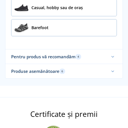
Casual, hobby sau de oraș
Barefoot
Pentru produs vă recomandăm
4
Produse asemănătoare
6
Certificate și premii