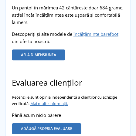
Un pantof în mărimea 42 cântărește doar 684 grame,
astfel încât încălțămintea este ușoară și confortabilă
la mers.
Descoperiți și alte modele de
încălțăminte barefoot
din oferta noastră.
AFLĂ DIMENSIUNEA
Evaluarea clienților
Recenziile sunt opinia independentă a clienților cu achiziție
verificată.
Mai multe informații.
Până acum nicio părere
ADĂUGĂ PROPRIA EVALUARE