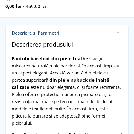
0,00 lei
/ 469,00 lei
Descriere și Parametri
Descrierea produsului
Pantofii barefoot din piele Leather
susțin
mișcarea naturală a picioarelor și, în același timp, au
un aspect elegant. Această variantă din piele cu
partea superioară
din piele nubuck de înaltă
calitate
este nu doar elegantă, ci și foarte rezistentă.
Pielea oferă o protecție mai bună picioarelor și o
rezistență mai mare pe terenuri mai dificile decât
modelele textile obișnuite. În același timp, este
plăcută la purtare și se adaptează bine formei
piciorului.