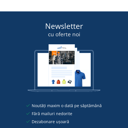
Newsletter
cu oferte noi
Noutăți maxim o dată pe săptămână
Fără mailuri nedorite
Dezabonare ușoară