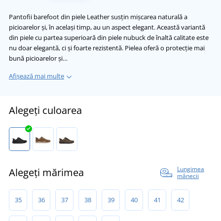
Pantofii barefoot din piele Leather susțin mișcarea naturală a
picioarelor și, în același timp, au un aspect elegant. Această variantă
din piele cu partea superioară din piele nubuck de înaltă calitate este
nu doar elegantă, ci și foarte rezistentă. Pielea oferă o protecție mai
bună picioarelor și…
Afișează mai multe
Alegeți culoarea
Lungimea
Alegeți mărimea
mânecii
35
36
37
38
39
40
41
42