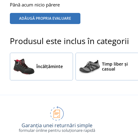
Până acum nicio părere
ADĂUGĂ PROPRIA EVALUARE
Produsul este inclus în categorii
Timp liber și
Încălţăminte
casual
Garanția unei returnări simple
formular online pentru soluționare rapidă