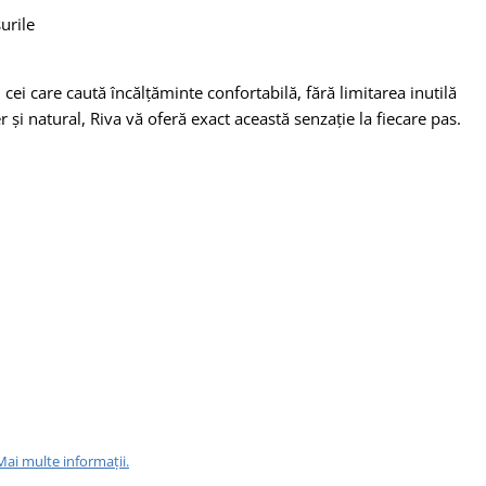
urile
cei care caută încălțăminte confortabilă, fără limitarea inutilă
er și natural, Riva vă oferă exact această senzație la fiecare pas.
Mai multe informații.