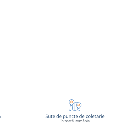
ă
Sute de puncte de coletărie
în toată România