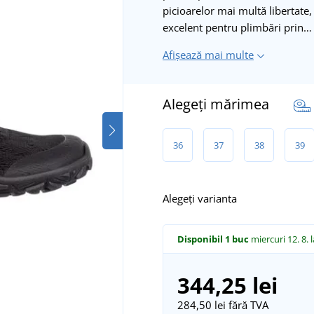
picioarelor mai multă libertate,
excelent pentru plimbări prin…
Afișează mai multe
Alegeți mărimea
36
37
38
39
Alegeți varianta
Disponibil
1 buc
miercuri 12. 8.
344,25 lei
284,50 lei
fără TVA