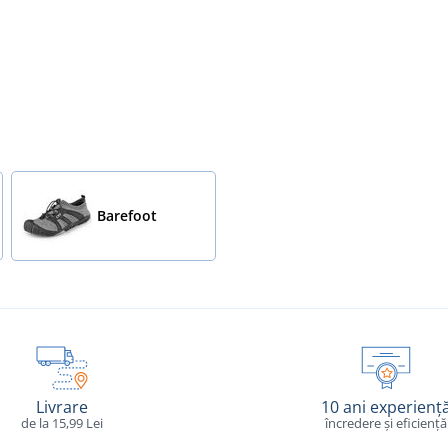
Barefoot
Livrare
10 ani experienț
de la 15,99 Lei
încredere și eficiență