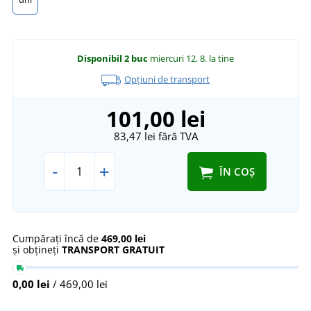
Disponibil
2 buc
miercuri 12. 8.
la tine
Opțiuni de transport
101,00 lei
83,47 lei
fără TVA
-
+
ÎN COȘ
Cumpărați încă de
469,00 lei
și obțineți
TRANSPORT GRATUIT
0,00 lei
/ 469,00 lei