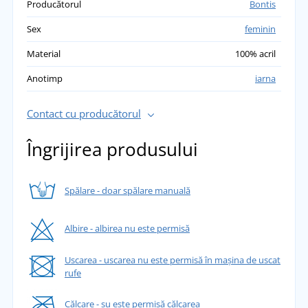
Producătorul
Bontis
Sex
feminin
Material
100% acril
Anotimp
iarna
Contact cu producătorul
Îngrijirea produsului
Spălare - doar spălare manuală
Albire - albirea nu este permisă
Uscarea - uscarea nu este permisă în mașina de uscat
rufe
Călcare - su este permisă călcarea