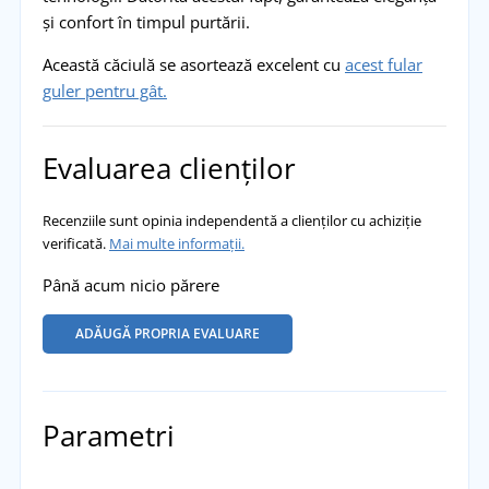
și confort în timpul purtării.
Această căciulă se asortează excelent cu
acest fular
guler pentru gât.
Evaluarea clienților
Recenziile sunt opinia independentă a clienților cu achiziție
verificată.
Mai multe informații.
Până acum nicio părere
ADĂUGĂ PROPRIA EVALUARE
Parametri