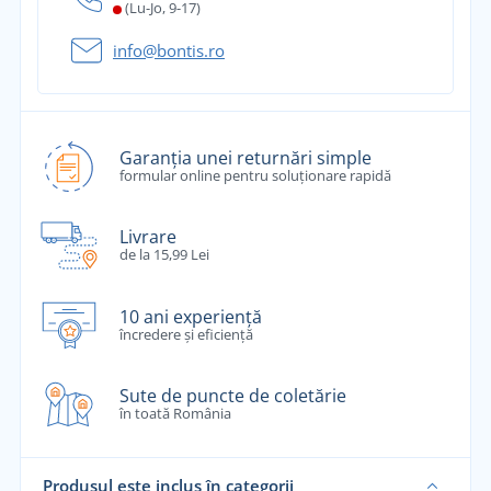
(Lu-Jo, 9-17)
info@bontis.ro
Garanția unei returnări simple
formular online pentru soluționare rapidă
Livrare
de la 15,99 Lei
10 ani experiență
încredere și eficiență
Sute de puncte de coletărie
în toată România
Produsul este inclus în categorii