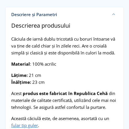
Descriere și Parametri
Descrierea produsului
Căciula de iarnă dublu tricotată cu boruri întoarse vă
va ține de cald chiar și în zilele reci. Are o croială
simplă și clasică și este disponibilă în culori la modă.
Material
: 100% acrilic
Lățime:
21 cm
Înălțime:
23 cm
Acest
produs este fabricat în Republica Cehă
din
materiale de calitate certificată, utilizând cele mai noi
tehnologii. Se asigură astfel confortul la purtare.
Această căciulă este, de asemenea, asortată cu un
fular tip guler
.