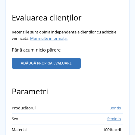
Evaluarea clienților
Recenziile sunt opinia independentă a clienților cu achiziție
verificată.
Mai multe informații.
Până acum nicio părere
ADĂUGĂ PROPRIA EVALUARE
Parametri
Producătorul
Bontis
Sex
feminin
Material
100% acril