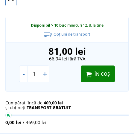
Disponibil
> 10 buc
miercuri 12. 8.
la tine
Opțiuni de transport
81,00 lei
66,94 lei
fără TVA
-
+
ÎN COȘ
Cumpărați încă de
469,00 lei
și obțineți
TRANSPORT GRATUIT
0,00 lei
/ 469,00 lei