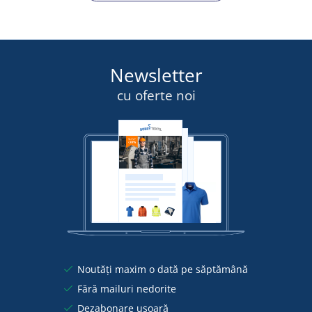
Newsletter
cu oferte noi
Noutăți maxim o dată pe săptămână
Fără mailuri nedorite
Dezabonare ușoară