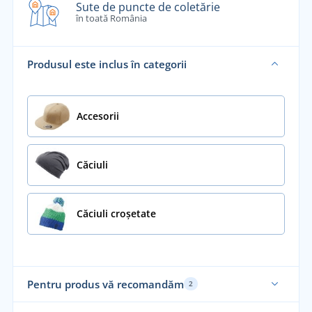
Sute de puncte de coletărie
în toată România
Produsul este inclus în categorii
Accesorii
Căciuli
Căciuli croșetate
Pentru produs vă recomandăm
2