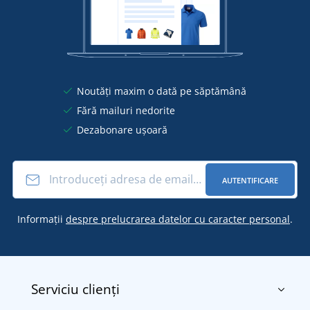
Noutăți maxim o dată pe săptămână
Fără mailuri nedorite
Dezabonare ușoară
AUTENTIFICARE
Informații
despre prelucrarea datelor cu caracter personal
.
Serviciu clienți