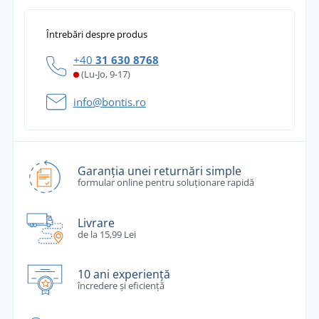
Întrebări despre produs
+40
31 630 8768
(Lu-Jo, 9-17)
info@bontis.ro
Garanția unei returnări simple
formular online pentru soluționare rapidă
Livrare
de la 15,99 Lei
10 ani experiență
încredere și eficiență