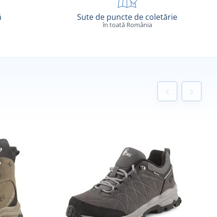
ă
Sute de puncte de coletărie
în toată România