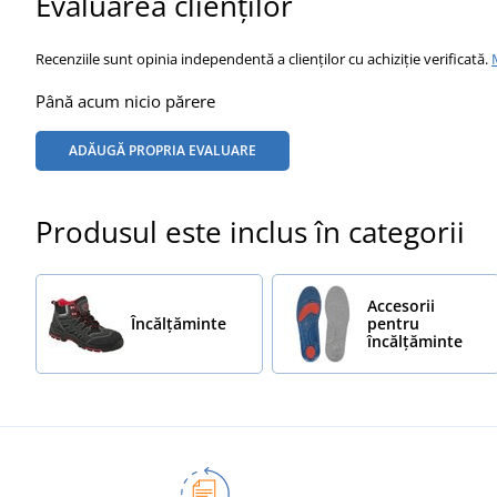
Evaluarea clienților
Recenziile sunt opinia independentă a clienților cu achiziție verificată.
Până acum nicio părere
ADĂUGĂ PROPRIA EVALUARE
Produsul este inclus în categorii
Accesorii
Încălţăminte
pentru
încălțăminte