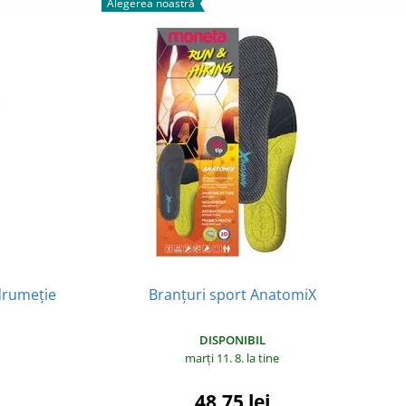
Alegerea noastră
A
drumeție
Branțuri sport AnatomiX
DISPONIBIL
marți 11. 8.
la tine
48,75 lei