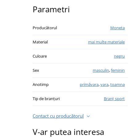
Parametri
Producătorul
Moneta
Material
mai multe materiale
Culoare
negru
Sex
masculin
,
feminin
Anotimp
primăvara
,
vara
,
toamna
Tip de branțuri
Branț sport
Contact cu producătorul
V-ar putea interesa