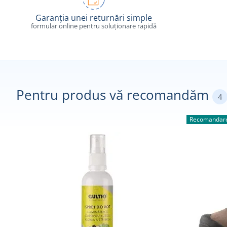
Garanția unei returnări simple
formular online pentru soluționare rapidă
Pentru produs vă recomandăm
4
Recomandare