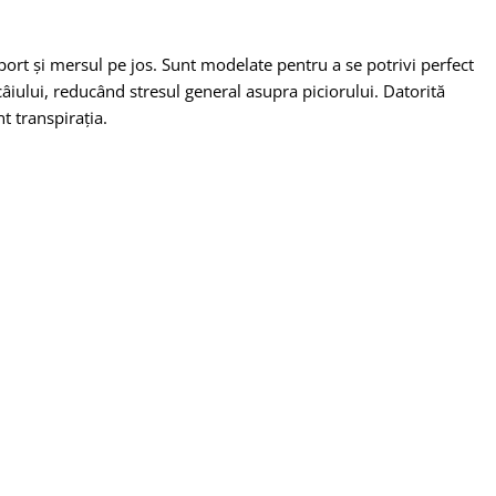
ort și mersul pe jos. Sunt modelate pentru a se potrivi perfect
câiului, reducând stresul general asupra piciorului. Datorită
t transpirația.