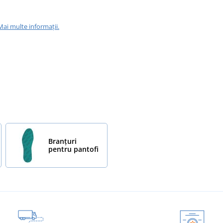
Mai multe informații.
Branțuri
pentru pantofi