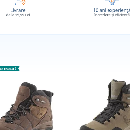
Livrare
10 ani experienț
de la 15,99 Lei
încredere și eficiență
a noastră