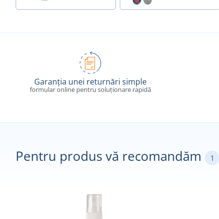
Garanția unei returnări simple
formular online pentru soluționare rapidă
Pentru produs vă recomandăm
1