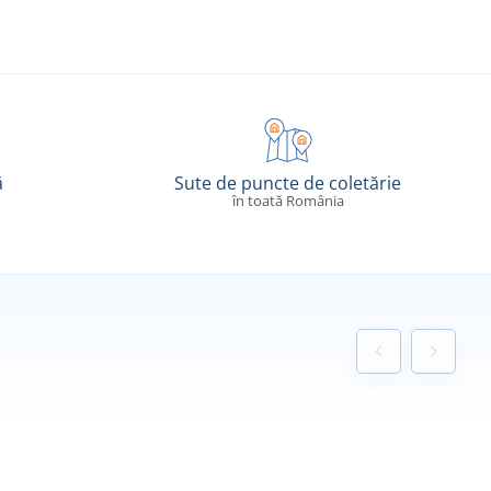
ă
Sute de puncte de coletărie
în toată România