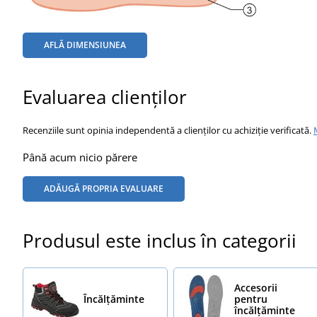
AFLĂ DIMENSIUNEA
Evaluarea clienților
Recenziile sunt opinia independentă a clienților cu achiziție verificată.
Până acum nicio părere
ADĂUGĂ PROPRIA EVALUARE
Produsul este inclus în categorii
Accesorii
Încălţăminte
pentru
încălțăminte