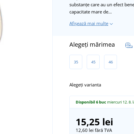
substanțe care au un efect benef
capacitate mare de…
Afișează mai multe
Alegeți mărimea
35
45
46
Alegeți varianta
Disponibil
6 buc
miercuri 12. 8.
15,25 lei
12,60 lei
fără TVA