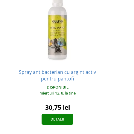
Spray antibacterian cu argint activ
pentru pantofi
DISPONIBIL
miercuri 12. 8.
la tine
30,75 lei
DETALII