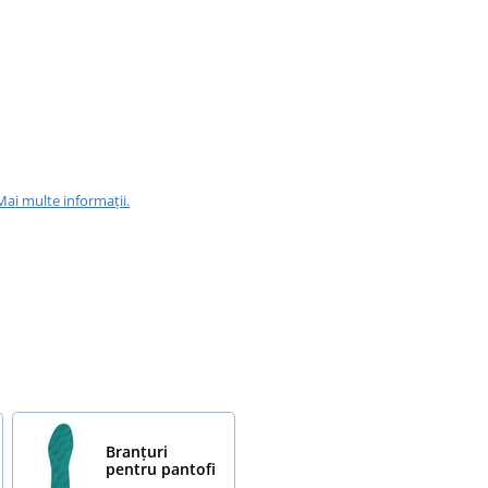
Mai multe informații.
Branțuri
pentru pantofi