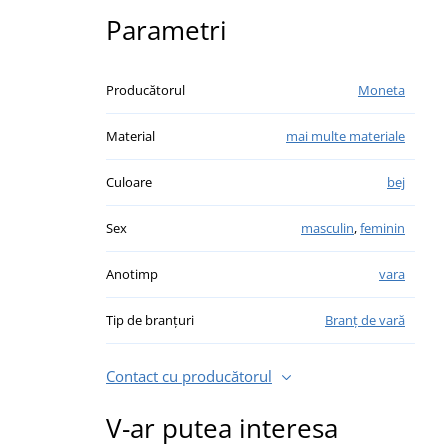
Parametri
Producătorul
Moneta
Material
mai multe materiale
Culoare
bej
Sex
masculin
,
feminin
Anotimp
vara
Tip de branțuri
Branț de vară
Contact cu producătorul
V-ar putea interesa