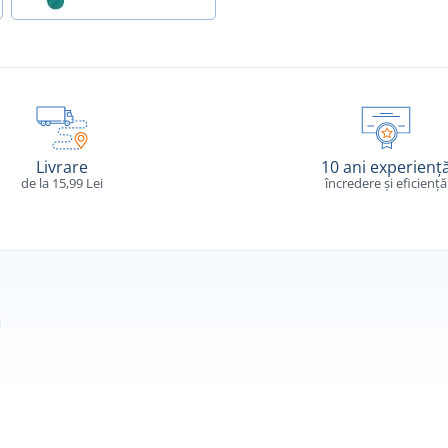
Livrare
10 ani experienț
de la 15,99 Lei
încredere și eficiență