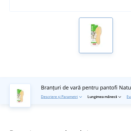
Branțuri de vară pentru pantofi Natu
Descriere și Parametri
Lungimea mânecii
Ev