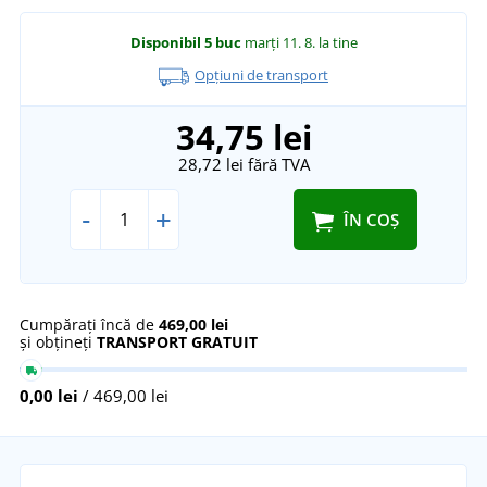
Disponibil
5 buc
marți 11. 8.
la tine
Opțiuni de transport
34,75 lei
28,72 lei
fără TVA
-
+
ÎN COȘ
Cumpărați încă de
469,00 lei
și obțineți
TRANSPORT GRATUIT
0,00 lei
/ 469,00 lei