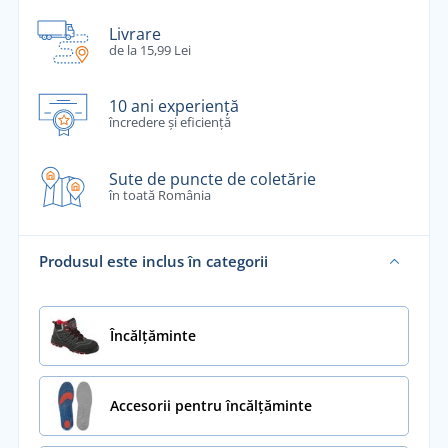
Livrare
de la 15,99 Lei
10 ani experiență
încredere și eficiență
Sute de puncte de coletărie
în toată România
Produsul este inclus în categorii
Încălţăminte
Accesorii pentru încălțăminte