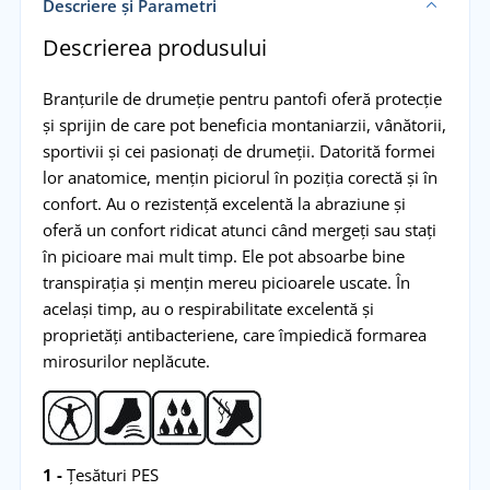
Descriere și Parametri
Descrierea produsului
Branțurile de drumeție pentru pantofi oferă protecție
și sprijin de care pot beneficia montaniarzii, vânătorii,
sportivii și cei pasionați de drumeții. Datorită formei
lor anatomice, mențin piciorul în poziția corectă și în
confort. Au o rezistență excelentă la abraziune și
oferă un confort ridicat atunci când mergeți sau stați
în picioare mai mult timp. Ele pot absoarbe bine
transpirația și mențin mereu picioarele uscate. În
același timp, au o respirabilitate excelentă și
proprietăți antibacteriene, care împiedică formarea
mirosurilor neplăcute.
1 -
Țesături PES