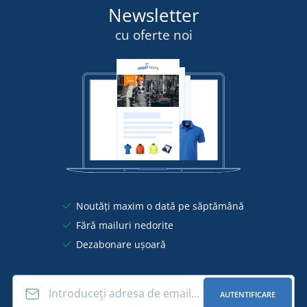
Newsletter
cu oferte noi
Noutăți maxim o dată pe săptămână
Fără mailuri nedorite
Dezabonare ușoară
AUTENTIFICARE