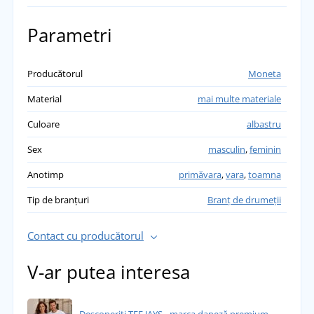
Parametri
Producătorul
Moneta
Material
mai multe materiale
Culoare
albastru
Sex
masculin
,
feminin
Anotimp
primăvara
,
vara
,
toamna
Tip de branțuri
Branț de drumeții
Contact cu producătorul
V-ar putea interesa