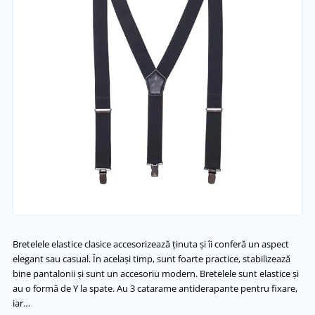
Bretelele elastice clasice accesorizează ținuta și îi conferă un aspect
elegant sau casual. În același timp, sunt foarte practice, stabilizează
bine pantalonii și sunt un accesoriu modern. Bretelele sunt elastice și
au o formă de Y la spate. Au 3 catarame antiderapante pentru fixare,
iar…