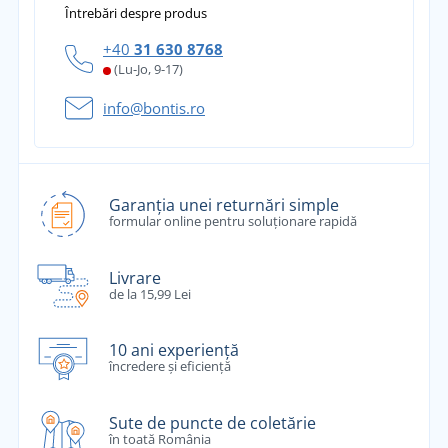
Întrebări despre produs
+40
31 630 8768
(Lu-Jo, 9-17)
info@bontis.ro
Garanția unei returnări simple
formular online pentru soluționare rapidă
Livrare
de la 15,99 Lei
10 ani experiență
încredere și eficiență
Sute de puncte de coletărie
în toată România