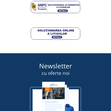
46,50 lei
DETALII
DETALII
Newsletter
cu oferte noi