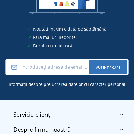
Noutăți maxim o dată pe săptămână
Fără mailuri nedorite
Dezabonare ușoară
AUTENTIFICARE
Informații
despre prelucrarea datelor cu caracter personal
.
Serviciu clienți
Despre firma noastră
Contact