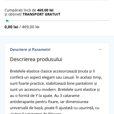
Cumpărați încă de
469,00 lei
și obțineți
TRANSPORT GRATUIT
0,00 lei
/ 469,00 lei
Descriere și Parametri
Descrierea produsului
Bretelele elastice clasice accesorizează ținuta și îi
conferă un aspect elegant sau casual. În același timp,
sunt foarte practice, stabilizează bine pantalonii și
sunt un accesoriu modern. Bretelele sunt elastice și
au o formă de Y la spate. Au 3 catarame
antiderapante pentru fixare, iar dimensiunea
universală de bază, poate fi ajustată cu ușurință, cu
ajutorul cataramei de blocare.