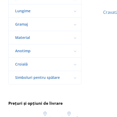
Lungime
Cravat
Gramaj
Material
Anotimp
Croială
Simboluri pentru spălare
Prețuri și opțiuni de livrare