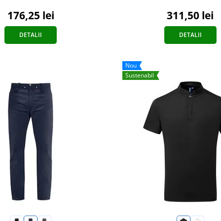
176,25 lei
311,50 lei
DETALII
DETALII
Nou
Sustenabil