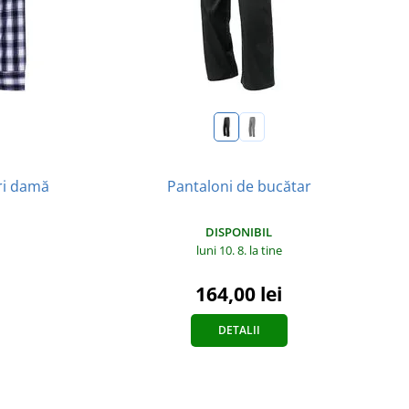
ri damă
Pantaloni de bucătar
DISPONIBIL
luni 10. 8.
la tine
164,00 lei
DETALII