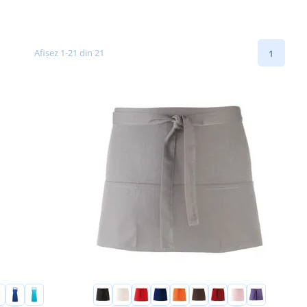
Afișez 1-21 din 21
1