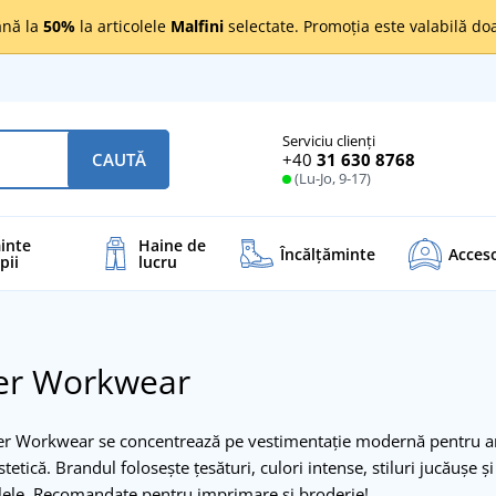
nă la
50%
la articolele
Malfini
selectate. Promoția este valabilă d
Serviciu clienți
+40
31 630 8768
CAUTĂ
(Lu-Jo, 9-17)
inte
Haine de
Încălţăminte
Acceso
pii
lucru
er Workwear
 Workwear se concentrează pe vestimentație modernă pentru angajaț
tetică. Brandul folosește țesături, culori intense, stiluri jucăușe ș
ele. Recomandate pentru imprimare și broderie!