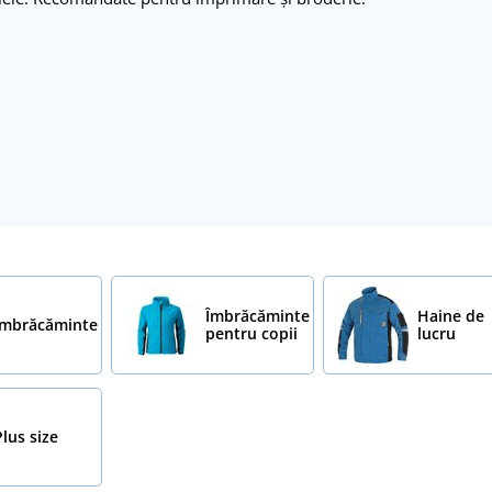
Îmbrăcăminte
Haine de
Îmbrăcăminte
pentru copii
lucru
Plus size