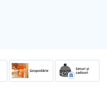
Seturi și
Gospodărie
cadouri