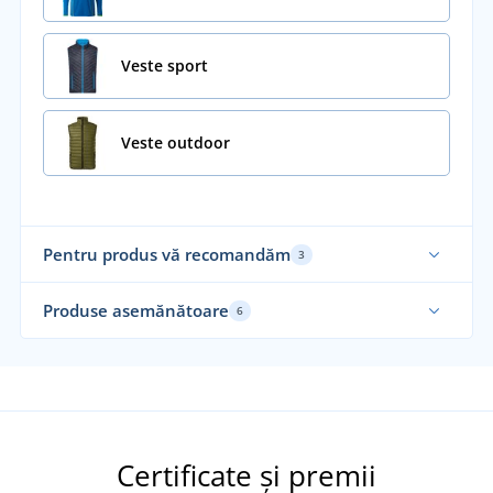
Veste sport
Veste outdoor
Pentru produs vă recomandăm
3
Produse asemănătoare
6
Re
Certificate și premii