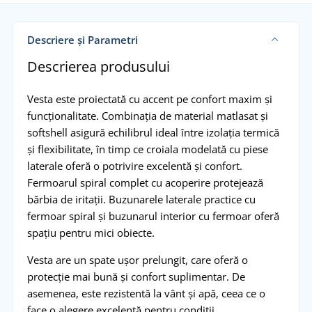
Descriere și Parametri
Descrierea produsului
Vesta este proiectată cu accent pe confort maxim și
funcționalitate. Combinația de material matlasat și
softshell asigură echilibrul ideal între izolația termică
și flexibilitate, în timp ce croiala modelată cu piese
laterale oferă o potrivire excelentă și confort.
Fermoarul spiral complet cu acoperire protejează
bărbia de iritații. Buzunarele laterale practice cu
fermoar spiral și buzunarul interior cu fermoar oferă
spațiu pentru mici obiecte.
Vesta are un spate ușor prelungit, care oferă o
protecție mai bună și confort suplimentar. De
asemenea, este rezistentă la vânt și apă, ceea ce o
face o alegere excelentă pentru condiții