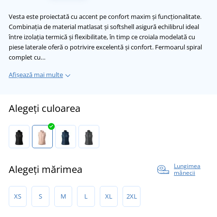
Vesta este proiectată cu accent pe confort maxim și funcționalitate.
Combinația de material matlasat și softshell asigură echilibrul ideal
între izolația termică și flexibilitate, în timp ce croiala modelată cu
piese laterale oferă o potrivire excelentă și confort. Fermoarul spiral
complet cu…
Afișează mai multe
Alegeți culoarea
Lungimea
Alegeți mărimea
mânecii
XS
S
M
L
XL
2XL