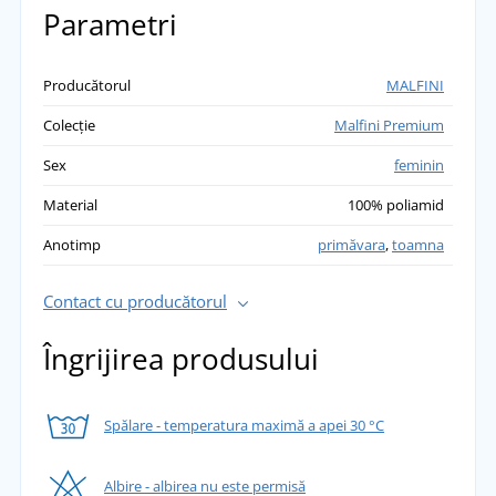
Parametri
Producătorul
MALFINI
Colecție
Malfini Premium
Sex
feminin
Material
100% poliamid
Anotimp
primăvara
,
toamna
Contact cu producătorul
Îngrijirea produsului
Spălare - temperatura maximă a apei 30 °C
Albire - albirea nu este permisă