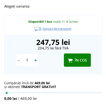
Alegeți varianta
Disponibil
1 buc
marți 11. 8.
la tine
Opțiuni de transport
247,75 lei
204,75 lei
fără TVA
-
+
ÎN COȘ
Cumpărați încă de
469,00 lei
și obțineți
TRANSPORT GRATUIT
0,00 lei
/ 469,00 lei