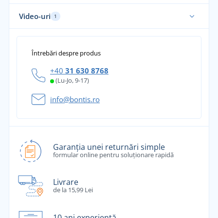
Video-uri
1
Întrebări despre produs
+40
31 630 8768
(Lu-Jo, 9-17)
info@bontis.ro
Garanția unei returnări simple
formular online pentru soluționare rapidă
Livrare
de la 15,99 Lei
10 ani experiență