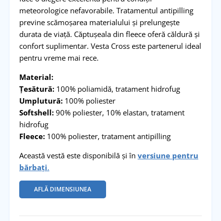
meteorologice nefavorabile. Tratamentul antipilling
previne scămoșarea materialului și prelungește
durata de viață. Căptușeala din fleece oferă căldură și
confort suplimentar. Vesta Cross este partenerul ideal
pentru vreme mai rece.
Material:
Țesătură:
100% poliamidă, tratament hidrofug
Umplutură:
100% poliester
Softshell:
90% poliester, 10% elastan, tratament
hidrofug
Fleece:
100% poliester, tratament antipilling
Această vestă este disponibilă și în
versiune pentru
bărbați
.
AFLĂ DIMENSIUNEA