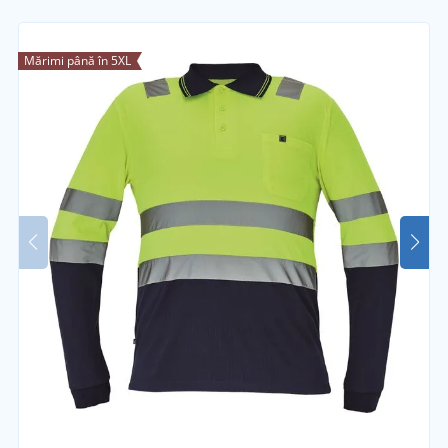
Mărimi până în 5XL