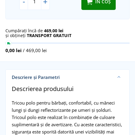
-
+
ÎN COȘ
Cumpărați încă de
469,00 lei
și obțineți
TRANSPORT GRATUIT
0,00 lei
/ 469,00 lei
Descriere și Parametri
Descrierea produsului
Tricou polo pentru bărbați, confortabil, cu mâneci
lungi și dungi reflectorizante pe umeri și șolduri.
Tricoul polo este realizat în combinație de culoare
suplimentară și de avertizare. Cu aceste caracteristici,
siguranța este sporită datorită unei vizibilități mai