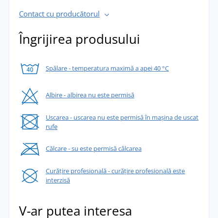
Contact cu producătorul
Îngrijirea produsului
Spălare - temperatura maximă a apei 40 °C
Albire - albirea nu este permisă
Uscarea - uscarea nu este permisă în mașina de uscat
rufe
Călcare - su este permisă călcarea
Curățire profesională - curățire profesională este
interzisă
V-ar putea interesa