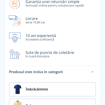
Garanția unei returnări simple
formular online pentru soluționare rapidă
Livrare
de la 15,99 Lei
10 ani experiență
încredere și eficiență
Sute de puncte de coletărie
în toată România
Produsul este inclus în categorii
Îmbrăcăminte