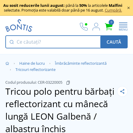
Au sosit reducerile lunii august:
până la
50%
la articolele
Malfini
selectate. Promoția este valabilă doar până pe 16 august.
Cumpără.
0
MENU
CAUTĂ
Haine de lucru
Îmbrăcăminte reflectorizantă
Tricouri reflectorizante
Codul produsului:
CER-03220005
Tricou polo pentru bărbați
reflectorizant cu mânecă
lungă LEON
Galbenă /
albastru închis