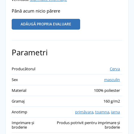
Până acum nicio părere
ADĂUGĂ PROPRIA EVALUARE
Parametri
Producătorul
Cerva
Sex
masculin
Material
100% poliester
Gramaj
160 g/m2
Anotimp
primăvara
,
toamna
,
iarna
Imprimare și
Produs potrivit pentru imprimare și
broderie
broderie