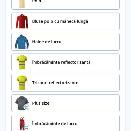
Polo
Bluze polo cu mânecă lungă
Haine de lucru
Îmbrăcăminte reflectorizantă
Tricouri reflectorizante
Plus size
Îmbrăcăminte de lucru