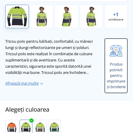
+1
următoare
Tricou polo pentru bărbați, confortabil, cu mâneci
lungi și dungi reflectorizante pe umeri și șolduri.
Tricoul polo este realizat în combinație de culoare
suplimentară și de avertizare. Cu aceste
Produs
caracteristici, siguranța este sporită datorită unei
potrivit
vizibilități mai bune. Tricoul polo are închidere…
pentru
imprimare
Afișează mai multe
și broderie
Alegeți culoarea