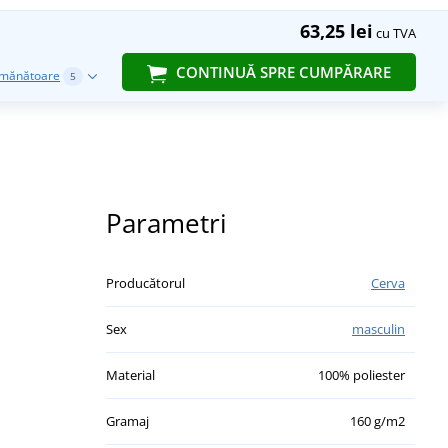
63,25 lei
cu TVA
CONTINUĂ SPRE CUMPĂRARE
emănătoare
5
Parametri
Producătorul
Cerva
Sex
masculin
Material
100% poliester
Gramaj
160 g/m2