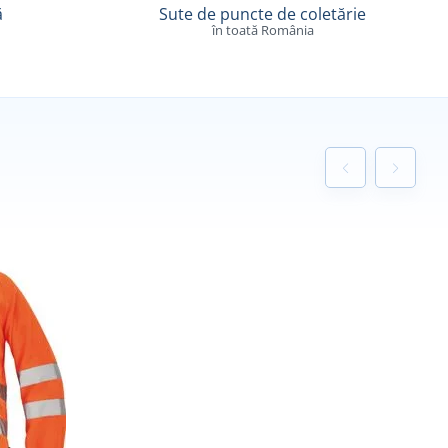
ă
Sute de puncte de coletărie
în toată România