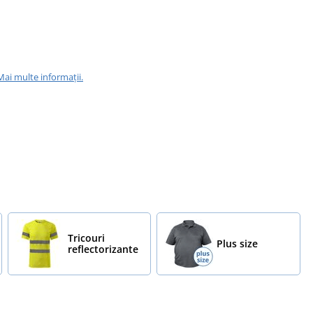
Mai multe informații.
Tricouri
Plus size
reflectorizante