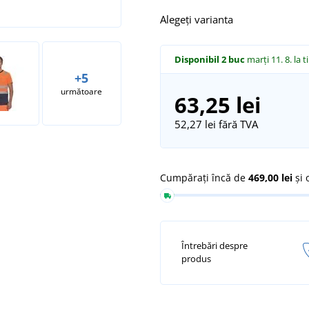
Alegeți varianta
Disponibil
2 buc
marți 11. 8.
la t
+5
următoare
63,25 lei
52,27 lei
fără TVA
Cumpărați încă de
469,00 lei
și 
Întrebări despre
produs