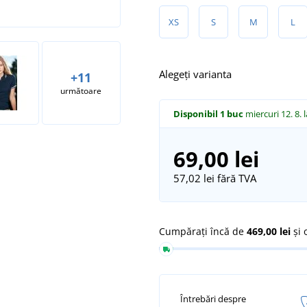
XS
S
M
L
Alegeți varianta
+11
următoare
Disponibil
1 buc
miercuri 12. 8.
69,00 lei
57,02 lei
fără TVA
Cumpărați încă de
469,00 lei
și 
Întrebări despre