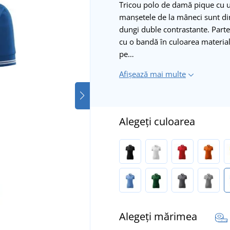
Tricou polo de damă pique cu 
manșetele de la mâneci sunt din 
dungi duble contrastante. Partea
cu o bandă în culoarea materialu
pe…
Afișează mai multe
Alegeți culoarea
Alegeți mărimea