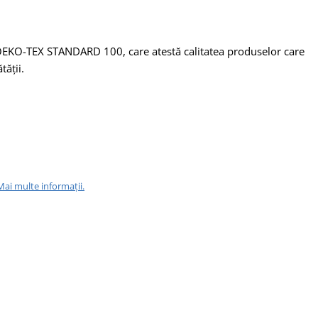
ul OEKO-TEX STANDARD 100, care atestă calitatea produselor care
tății.
Mai multe informații.