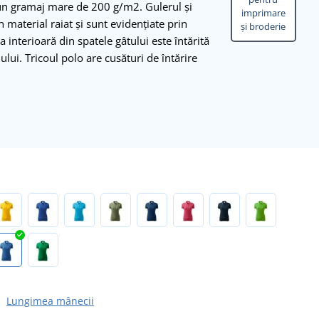
un gramaj mare de 200 g/m2. Gulerul și
imprimare
material raiat și sunt evidențiate prin
și broderie
 interioară din spatele gâtului este întărită
lui. Tricoul polo are cusături de întărire
Lungimea mânecii