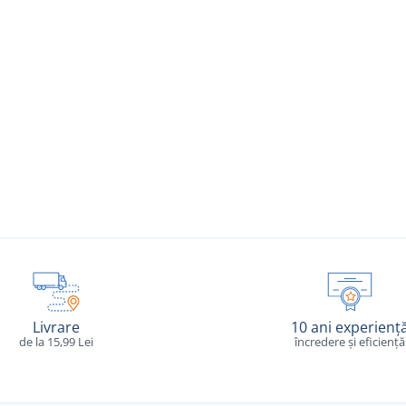
Livrare
10 ani experienț
de la 15,99 Lei
încredere și eficiență