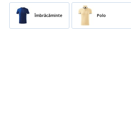
Îmbrăcăminte
Polo