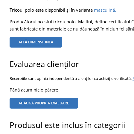
Tricoul polo este disponibil și în varianta
masculină.
Producătorul acestui tricou polo, Malfini, deține certificat
sunt fabricate din materiale ce nu dăunează în niciun fel sănă
AFLĂ DIMENSIUNEA
Evaluarea clienților
Recenziile sunt opinia independentă a clienților cu achiziție verificată.
Până acum nicio părere
ADĂUGĂ PROPRIA EVALUARE
Produsul este inclus în categorii