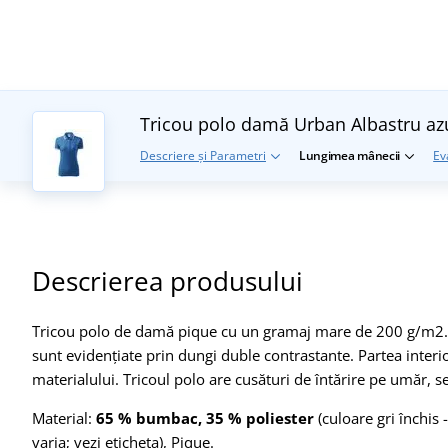
Tricou polo damă Urban
Albastru az
Descriere și Parametri
Lungimea mânecii
Ev
Descrierea produsului
Tricou polo de damă pique cu un gramaj mare de 200 g/m2. Gu
sunt evidențiate prin dungi duble contrastante. Partea interio
materialului. Tricoul polo are cusături de întărire pe umăr, se
Material:
65 % bumbac, 35 % poliester
(culoare gri închis
varia; vezi eticheta), Pique.