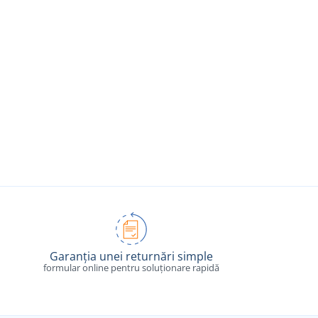
Garanția unei returnări simple
formular online pentru soluționare rapidă