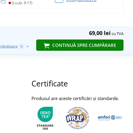
(Lu-Jo, 9-17)
69,00 lei
cu TVA
CONTINUĂ SPRE CUMPĂRARE
emănătoare
6
Certificate
Produsul are aceste certificări și standarde.