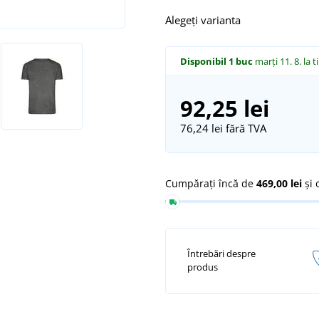
Alegeți varianta
Disponibil
1 buc
marți 11. 8.
la t
92,25 lei
76,24 lei
fără TVA
Cumpărați încă de
469,00 lei
și 
Întrebări despre
produs