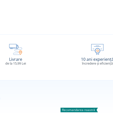
Livrare
10 ani experienț
de la 15,99 Lei
încredere și eficiență
Recomandarea noastră