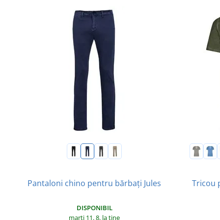
Pantaloni chino pentru bărbați Jules
Tricou 
DISPONIBIL
marți 11. 8.
la tine