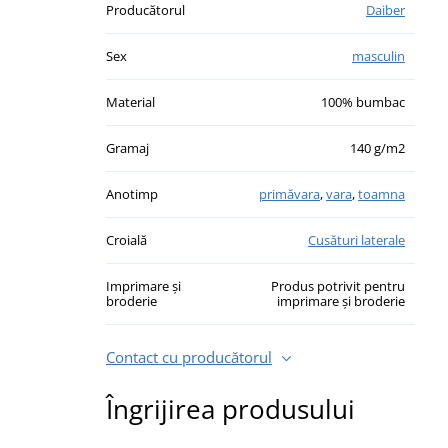
Producătorul
Daiber
Sex
masculin
Material
100% bumbac
Gramaj
140 g/m2
Anotimp
primăvara
,
vara
,
toamna
Croială
Cusături laterale
Imprimare și
Produs potrivit pentru
broderie
imprimare și broderie
Contact cu producătorul
Îngrijirea produsului