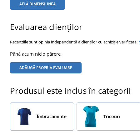
AFLĂ DIMENSIUNEA
Evaluarea clienților
Recenziile sunt opinia independentă a clienților cu achiziție verificată.
Până acum nicio părere
ADĂUGĂ PROPRIA EVALUARE
Produsul este inclus în categorii
Îmbrăcăminte
Tricouri