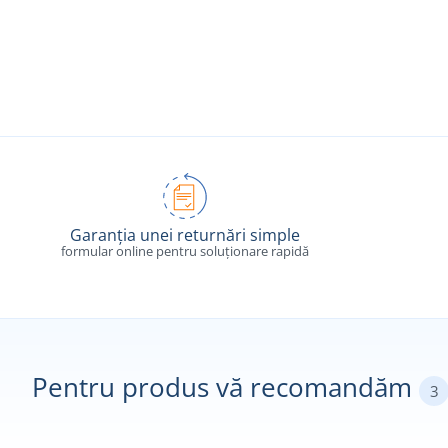
Garanția unei returnări simple
formular online pentru soluționare rapidă
Pentru produs vă recomandăm
3