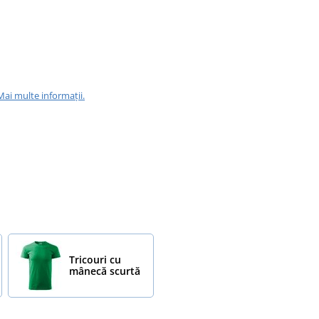
Mai multe informații.
Tricouri cu
mânecă scurtă