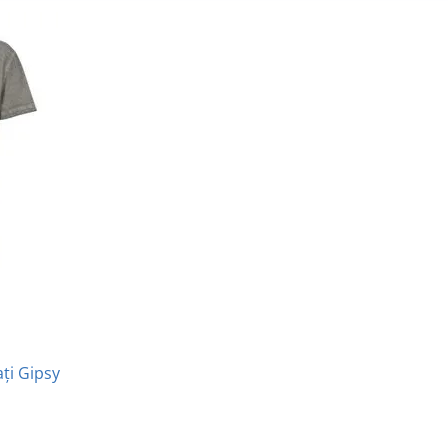
ți Gipsy