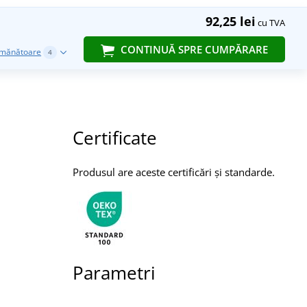
92,25 lei
cu TVA
CONTINUĂ SPRE CUMPĂRARE
emănătoare
4
Certificate
Produsul are aceste certificări și standarde.
Parametri