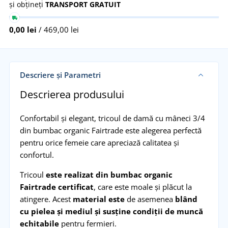
și obțineți
TRANSPORT GRATUIT
0,00 lei
/ 469,00 lei
Descriere și Parametri
Descrierea produsului
Confortabil și elegant, tricoul de damă cu mâneci 3/4
din bumbac organic Fairtrade este alegerea perfectă
pentru orice femeie care apreciază calitatea și
confortul.
Tricoul
este realizat din bumbac organic
Fairtrade certificat
, care este moale și plăcut la
atingere. Acest
material este
de asemenea
blând
cu pielea și mediul și susține condiții de muncă
echitabile
pentru fermieri.