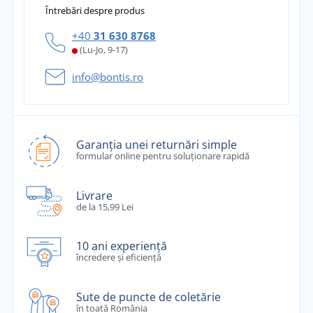
Întrebări despre produs
+40
31 630 8768
(Lu-Jo, 9-17)
info@bontis.ro
Garanția unei returnări simple
formular online pentru soluționare rapidă
Livrare
de la 15,99 Lei
10 ani experiență
încredere și eficiență
Sute de puncte de coletărie
în toată România