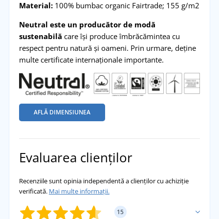
Material:
100% bumbac organic Fairtrade; 155 g/m2
Neutral este un producător de modă
sustenabilă
care își produce îmbrăcămintea cu
respect pentru natură și oameni. Prin urmare, deține
multe certificate internaționale importante.
AFLĂ DIMENSIUNEA
Evaluarea clienților
Recenziile sunt opinia independentă a clienților cu achiziție
verificată.
Mai multe informații.
15