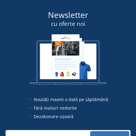
Newsletter
cu oferte noi
Noutăți maxim o dată pe săptămână
Fără mailuri nedorite
Dezabonare ușoară