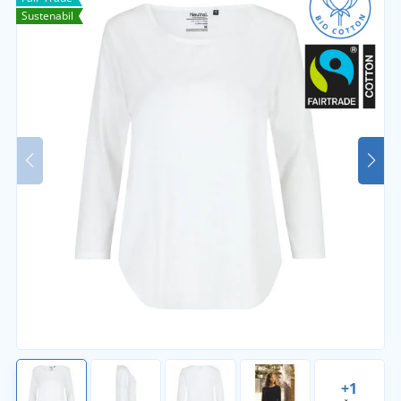
Sustenabil
+1