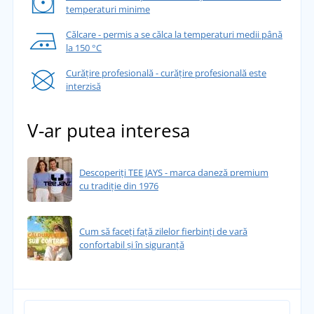
temperaturi minime
Călcare - permis a se călca la temperaturi medii până
la 150 °C
Curățire profesională - curățire profesională este
interzisă
V-ar putea interesa
Descoperiți TEE JAYS - marca daneză premium
cu tradiție din 1976
Cum să faceți față zilelor fierbinți de vară
confortabil și în siguranță