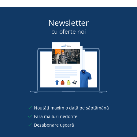
Newsletter
cu oferte noi
Noutăți maxim o dată pe săptămână
Fără mailuri nedorite
Dezabonare ușoară