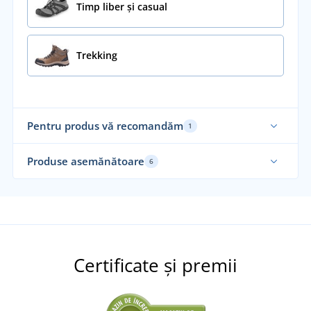
Timp liber și casual
Trekking
Pentru produs vă recomandăm
1
Produse asemănătoare
6
Certificate și premii