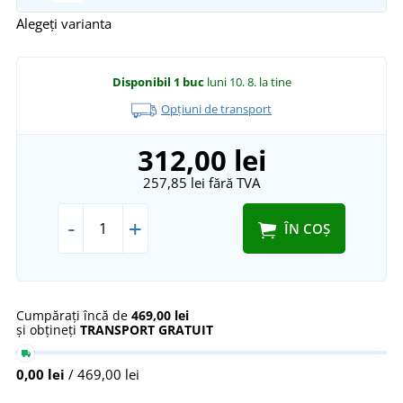
Alegeți varianta
Disponibil
1 buc
luni 10. 8.
la tine
Opțiuni de transport
312,00 lei
257,85 lei
fără TVA
-
+
ÎN COȘ
Cumpărați încă de
469,00 lei
și obțineți
TRANSPORT GRATUIT
0,00 lei
/ 469,00 lei