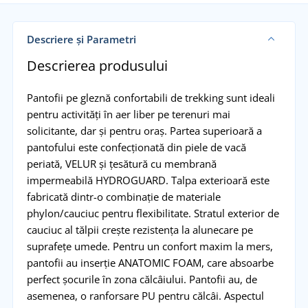
Descriere și Parametri
Descrierea produsului
Pantofii pe gleznă confortabili de trekking sunt ideali
pentru activități în aer liber pe terenuri mai
solicitante, dar și pentru oraș. Partea superioară a
pantofului este confecționată din piele de vacă
periată, VELUR și țesătură cu membrană
impermeabilă HYDROGUARD. Talpa exterioară este
fabricată dintr-o combinație de materiale
phylon/cauciuc pentru flexibilitate. Stratul exterior de
cauciuc al tălpii crește rezistența la alunecare pe
suprafețe umede. Pentru un confort maxim la mers,
pantofii au inserție ANATOMIC FOAM, care absoarbe
perfect șocurile în zona călcâiului. Pantofii au, de
asemenea, o ranforsare PU pentru călcâi. Aspectul