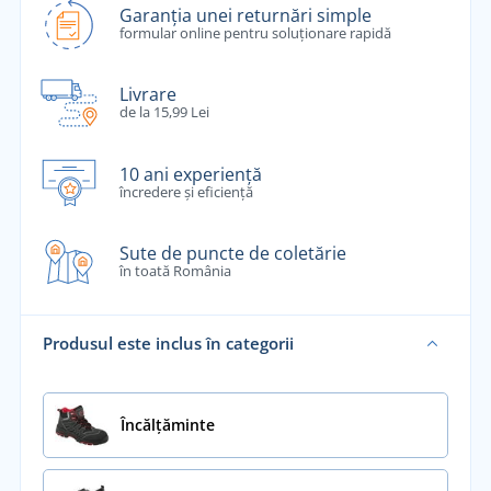
Garanția unei returnări simple
formular online pentru soluționare rapidă
Livrare
de la 15,99 Lei
10 ani experiență
încredere și eficiență
Sute de puncte de coletărie
în toată România
Produsul este inclus în categorii
Încălţăminte