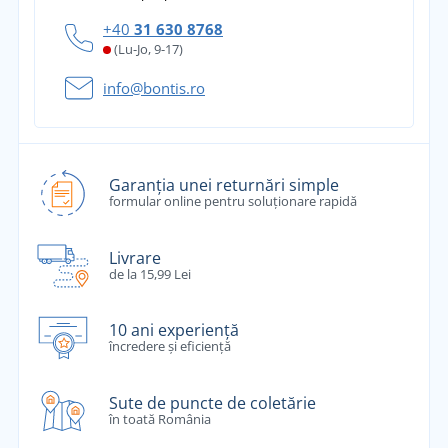
+40
31 630 8768
(Lu-Jo, 9-17)
info@bontis.ro
Garanția unei returnări simple
formular online pentru soluționare rapidă
Livrare
de la 15,99 Lei
10 ani experiență
încredere și eficiență
Sute de puncte de coletărie
în toată România