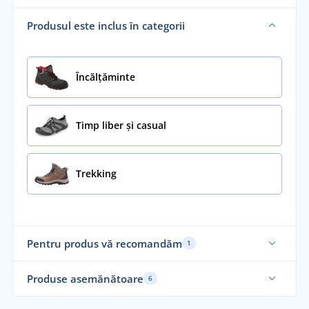
Produsul este inclus în categorii
Încălţăminte
Timp liber și casual
Trekking
Pentru produs vă recomandăm
1
Produse asemănătoare
6
Funcțional