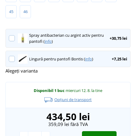
45
46
Spray antibacterian cu argint activ pentru
+30,75 lei
pantofi (
info
)
Lingură pentru pantofi Bontis (
info
)
+7,25 lei
Alegeți varianta
Disponibil
1 buc
miercuri 12. 8.
la tine
Opțiuni de transport
434,50 lei
359,09 lei
fără TVA