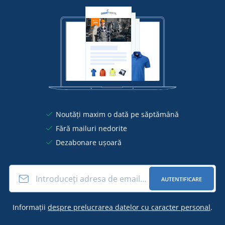
Noutăți maxim o dată pe săptămână
Fără mailuri nedorite
Dezabonare ușoară
AUTENTIFICARE
Informații
despre prelucrarea datelor cu caracter personal
.