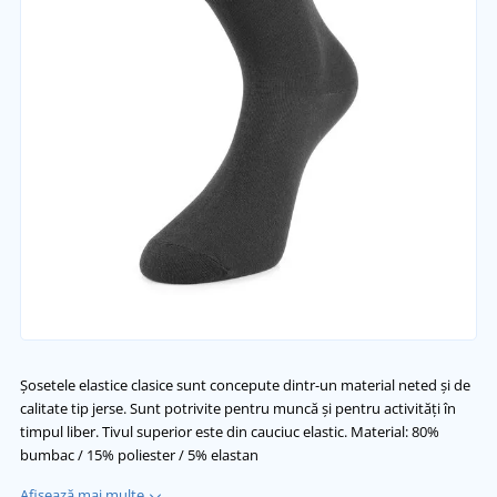
Șosetele elastice clasice sunt concepute dintr-un material neted și de
calitate tip jerse. Sunt potrivite pentru muncă și pentru activități în
timpul liber. Tivul superior este din cauciuc elastic. Material: 80%
bumbac / 15% poliester / 5% elastan
Afișează mai multe