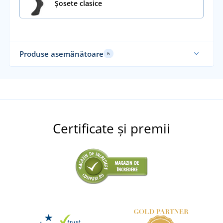
Șosete clasice
Produse asemănătoare
6
Elastic
Certificate și premii