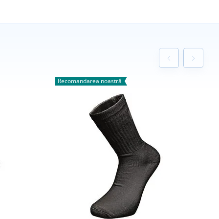
Recomandarea noastră