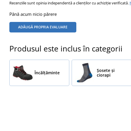
Recenziile sunt opinia independentă a clienților cu achiziție verificată.
Până acum nicio părere
ADĂUGĂ PROPRIA EVALUARE
Produsul este inclus în categorii
Șosete și
Încălţăminte
ciorapi