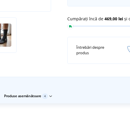
Cumpărați încă de
469,00 lei
și 
Întrebări despre
produs
Produse asemănătoare
4