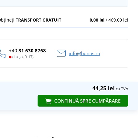
obțineți
TRANSPORT GRATUIT
0,00 lei
/ 469,00 lei
+40
31 630 8768
info@bontis.ro
(Lu-Jo, 9-17)
44,25 lei
cu TVA
CONTINUĂ SPRE CUMPĂRARE