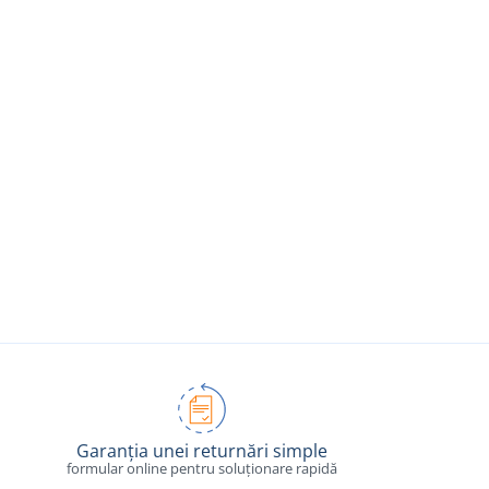
Garanția unei returnări simple
formular online pentru soluționare rapidă