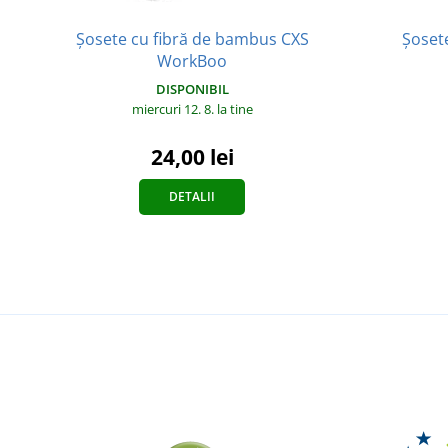
Șosete cu fibră de bambus CXS
Șoset
WorkBoo
DISPONIBIL
miercuri 12. 8.
la tine
24,00 lei
DETALII