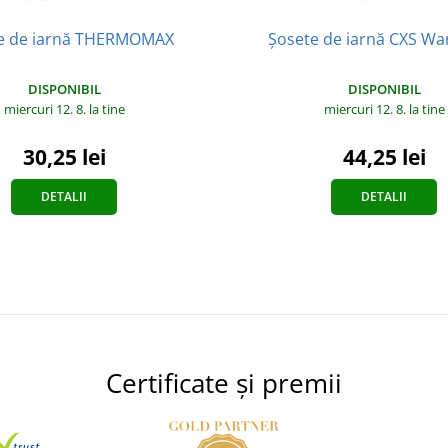
e de iarnă THERMOMAX
Șosete de iarnă CXS W
DISPONIBIL
DISPONIBIL
miercuri 12. 8.
la tine
miercuri 12. 8.
la tine
30,25 lei
44,25 lei
DETALII
DETALII
Certificate și premii