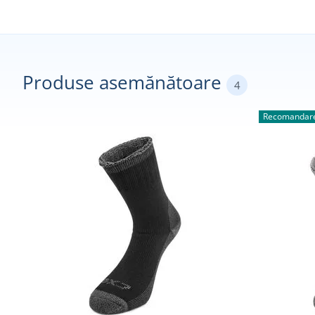
Produse asemănătoare
4
Recomandare