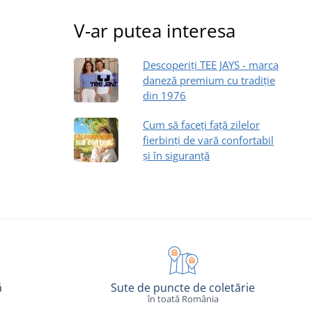
V-ar putea interesa
Descoperiți TEE JAYS - marca
daneză premium cu tradiție
din 1976
Cum să faceți față zilelor
fierbinți de vară confortabil
și în siguranță
ă
Sute de puncte de coletărie
în toată România