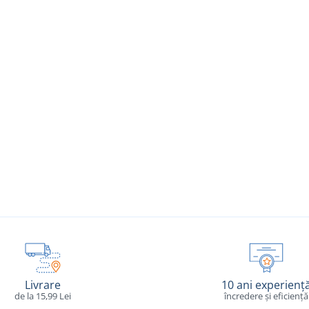
Livrare
10 ani experienț
de la 15,99 Lei
încredere și eficiență