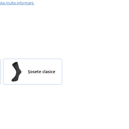
Mai multe informații.
Șosete clasice