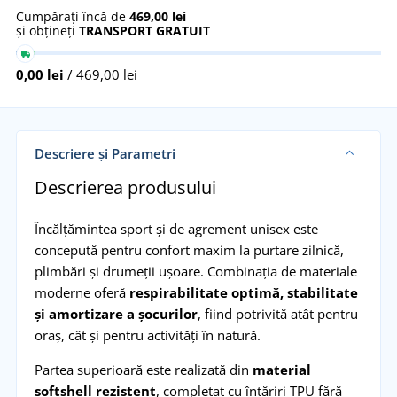
Cumpărați încă de
469,00 lei
și obțineți
TRANSPORT GRATUIT
0,00 lei
/ 469,00 lei
Descriere și Parametri
Descrierea produsului
Încălțămintea sport și de agrement unisex este
concepută pentru confort maxim la purtare zilnică,
plimbări și drumeții ușoare. Combinația de materiale
moderne oferă
respirabilitate optimă, stabilitate
și amortizare a șocurilor
, fiind potrivită atât pentru
oraș, cât și pentru activități în natură.
Partea superioară este realizată din
material
softshell rezistent
, completat cu întăriri TPU fără