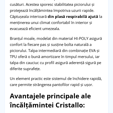
cusături. Acestea sporesc stabilitatea piciorului și
protejează încălțămintea împotriva uzurii rapide.
Căptușeala interioară
din plasă respirabilă ajută
la
menținerea unui climat confortabil în interior și
evacuează eficient umezeala.
Branțul moale, modelat din material HI-POLY asigură
confort la fiecare pas și susține bolta naturală a
piciorului. Talpa intermediară din combinație EVA și
TPU oferă o bună amortizare în timpul mersului, iar
talpa din cauciuc cu profil asigură aderență sigură pe
diferite suprafețe.
Un element practic este sistemul de închidere rapidă,
care permite strângerea pantofilor rapid și ușor.
Avantajele principale ale
încălțămintei Cristallo: