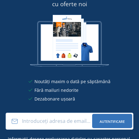
cu oferte noi
Noutăți maxim o dată pe săptămână
Fără mailuri nedorite
Dezabonare ușoară
AUTENTIFICARE
Informații
despre prelucrarea datelor cu caracter personal
.