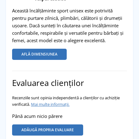
Această încălțăminte sport unisex este potrivită
pentru purtare zilnică, plimbări, călătorii și drumeții
ușoare. Dacă sunteți în căutarea unei încălțăminte
confortabile, respirabile și versatile pentru bărbați și
femei, acest model este o alegere excelentă.
AFLĂ DIMENSIUNEA
Evaluarea clienților
Recenziile sunt opinia independentă a clienților cu achiziție
verificată.
Mai multe informații.
Până acum nicio părere
ADĂUGĂ PROPRIA EVALUARE