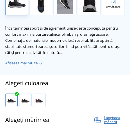
+4
următoare
Încălțămintea sport și de agrement unisex este concepută pentru
confort maxim la purtare zilnică, plimbări și drumeții ușoare.
Combinația de materiale moderne oferă respirabilitate optimă,
stabilitate și amortizare a șocurilor, fiind potrivită atât pentru oraș,
cât și pentru activități în natură.…
Afișează mai multe
Alegeți culoarea
Lungimea
Alegeți mărimea
mânecii