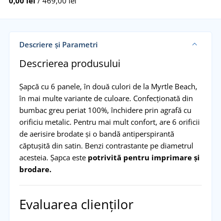
0,00 lei
/ 469,00 lei
Descriere și Parametri
Descrierea produsului
Șapcă cu 6 panele, în două culori de la Myrtle Beach,
în mai multe variante de culoare. Confecționată din
bumbac greu periat 100%, închidere prin agrafă cu
orificiu metalic. Pentru mai mult confort, are 6 orificii
de aerisire brodate și o bandă antiperspirantă
căptușită din satin. Benzi contrastante pe diametrul
acesteia. Șapca este
potrivită pentru imprimare și
brodare.
Evaluarea clienților