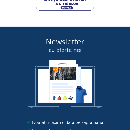
Newsletter
cu oferte noi
Noutăți maxim o dată pe săptămână