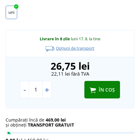
uni
Livrare în 8 zile
luni 17. 8.
la tine
Opțiuni de transport
26,75 lei
22,11 lei
fără TVA
-
+
ÎN COȘ
Cumpărați încă de
469,00 lei
și obțineți
TRANSPORT GRATUIT