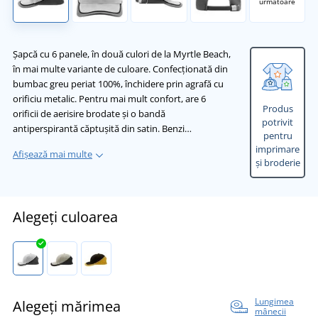
următoare
Șapcă cu 6 panele, în două culori de la Myrtle Beach,
în mai multe variante de culoare. Confecționată din
bumbac greu periat 100%, închidere prin agrafă cu
orificiu metalic. Pentru mai mult confort, are 6
Produs
orificii de aerisire brodate și o bandă
potrivit
antiperspirantă căptușită din satin. Benzi…
pentru
imprimare
Afișează mai multe
și broderie
Alegeți culoarea
Lungimea
Alegeți mărimea
mânecii