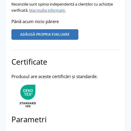
Recenziile sunt opinia independentă a clienților cu achiziție
verificată.
Mai multe informații.
Până acum nicio părere
ADĂUGĂ PROPRIA EVALUARE
Certificate
Produsul are aceste certificări și standarde.
Parametri