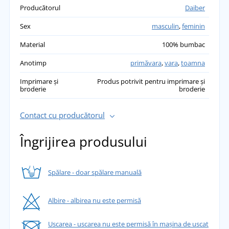
Producătorul
Daiber
Sex
masculin
,
feminin
Material
100% bumbac
Anotimp
primăvara
,
vara
,
toamna
Imprimare și
Produs potrivit pentru imprimare și
broderie
broderie
Contact cu producătorul
Îngrijirea produsului
Spălare - doar spălare manuală
Albire - albirea nu este permisă
Uscarea - uscarea nu este permisă în mașina de uscat