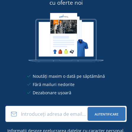
cu oferte noi
Noutăți maxim o dată pe săptămână
Fără mailuri nedorite
Dezabonare ușoară
AUTENTIFICARE
Informații
despre prelucrarea datelor cu caracter personal
.