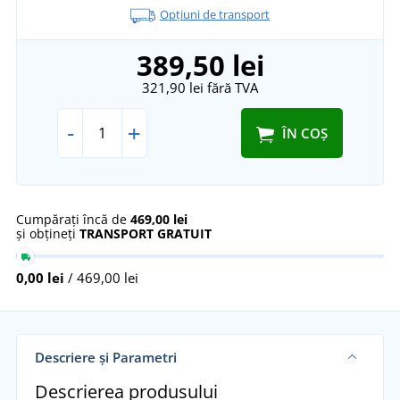
Opțiuni de transport
389,50 lei
321,90 lei
fără TVA
-
+
ÎN COȘ
Cumpărați încă de
469,00 lei
și obțineți
TRANSPORT GRATUIT
0,00 lei
/ 469,00 lei
Descriere și Parametri
Descrierea produsului