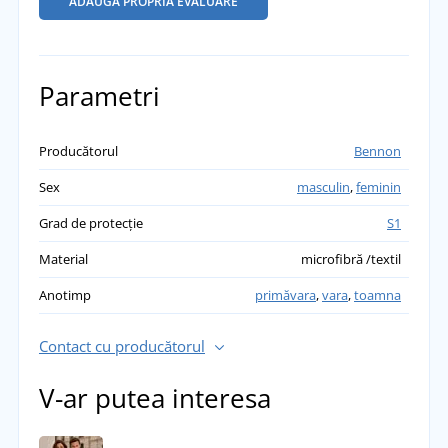
ADĂUGĂ PROPRIA EVALUARE
Parametri
Producătorul
Bennon
Sex
masculin
,
feminin
Grad de protecție
S1
Material
microfibră /textil
Anotimp
primăvara
,
vara
,
toamna
Contact cu producătorul
V-ar putea interesa