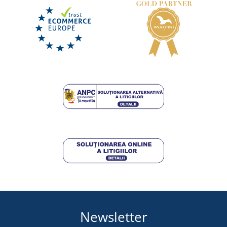
Sandale de lucru cu bombeu Firsty Firsan S1P
LIVRARE ÎN 7 ZILE
marți 18. 8.
la tine
132,50 lei
DETALII
Newsletter