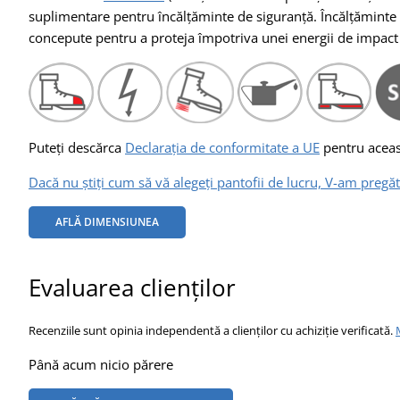
suplimentare pentru încălțăminte de siguranță. Încălțăminte 
concepute pentru a proteja împotriva unei energii de impact d
Puteți descărca
Declarația de conformitate a UE
pentru aceast
Dacă nu știți cum să vă alegeți pantofii de lucru, V-am pregăti
AFLĂ DIMENSIUNEA
Evaluarea clienților
Recenziile sunt opinia independentă a clienților cu achiziție verificată.
Până acum nicio părere