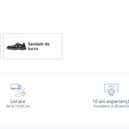
Sandale de
lucru
Livrare
10 ani experienț
de la 15,99 Lei
încredere și eficiență