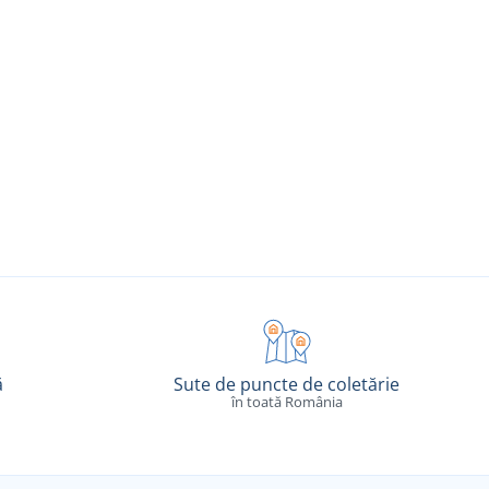
ă
Sute de puncte de coletărie
în toată România