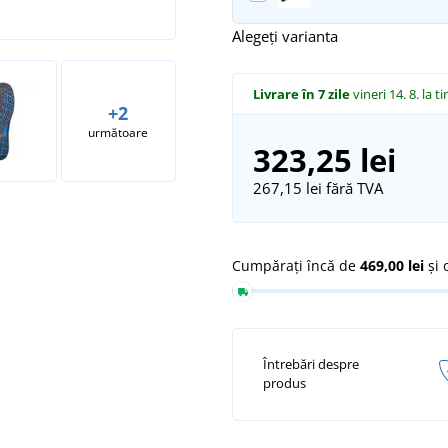
Alegeți varianta
Livrare în 7 zile
vineri 14. 8.
la ti
+2
următoare
323,25 lei
267,15 lei
fără TVA
Cumpărați încă de
469,00 lei
și 
Întrebări despre
produs