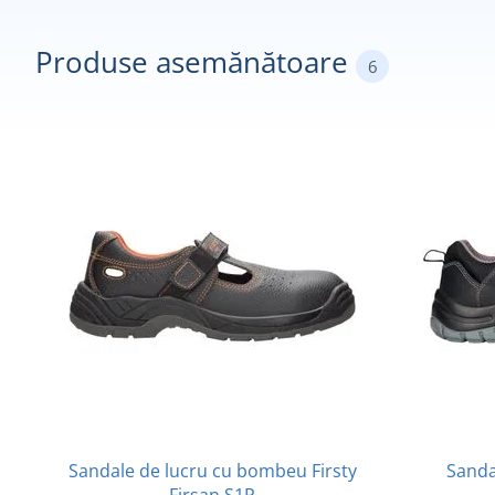
Produse asemănătoare
6
Sandale de lucru cu bombeu Firsty
Sanda