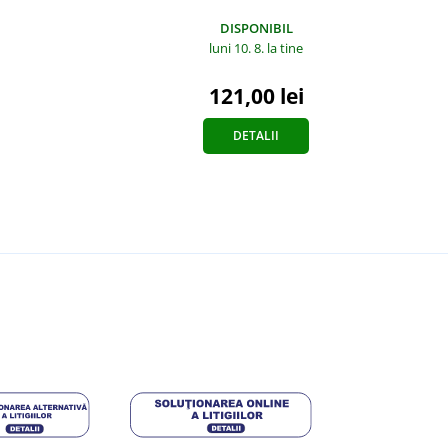
DISPONIBIL
luni 10. 8.
la tine
121,00 lei
DETALII