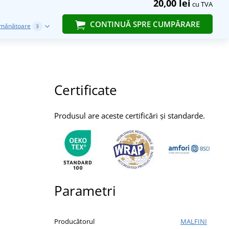
20,00 lei
cu TVA
CONTINUĂ SPRE CUMPĂRARE
emănătoare
3
Certificate
Produsul are aceste certificări și standarde.
Parametri
Producătorul
MALFINI