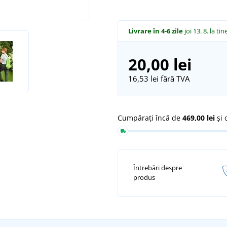
Livrare în 4-6 zile
joi 13. 8.
la tin
20,00 lei
16,53 lei
fără TVA
Cumpărați încă de
469,00 lei
și 
Întrebări despre
produs