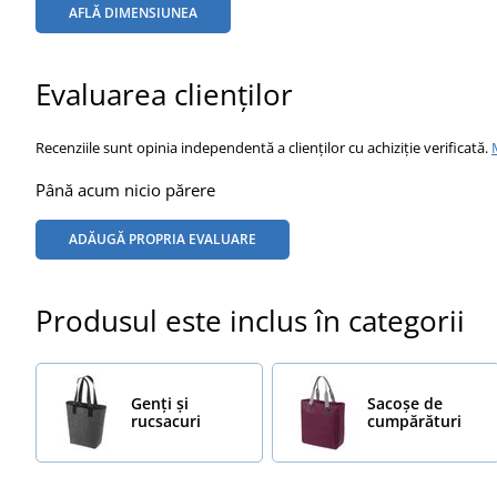
AFLĂ DIMENSIUNEA
Evaluarea clienților
Recenziile sunt opinia independentă a clienților cu achiziție verificată.
Până acum nicio părere
ADĂUGĂ PROPRIA EVALUARE
Produsul este inclus în categorii
Genți și
Sacoșe de
rucsacuri
cumpărături