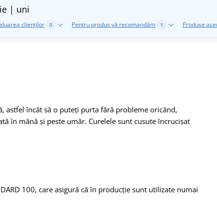
ie | uni
aluarea clienților
Pentru produs vă recomandăm
Produse as
0
1
astfel încât să o puteți purta fără probleme oricând,
tată în mână și peste umăr. Curelele sunt cusute încrucișat
DARD 100, care asigură că în producție sunt utilizate numai