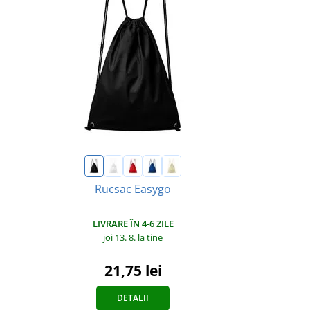
Rucsac Easygo
LIVRARE ÎN 4-6 ZILE
joi 13. 8.
la tine
21,75 lei
DETALII