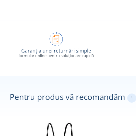
Garanția unei returnări simple
formular online pentru soluționare rapidă
Pentru produs vă recomandăm
1