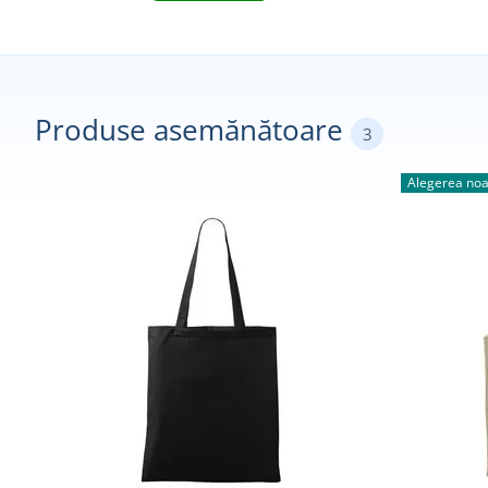
Produse asemănătoare
3
Alegerea noa