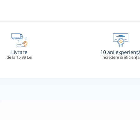
Livrare
10 ani experienț
de la 15,99 Lei
încredere și eficiență