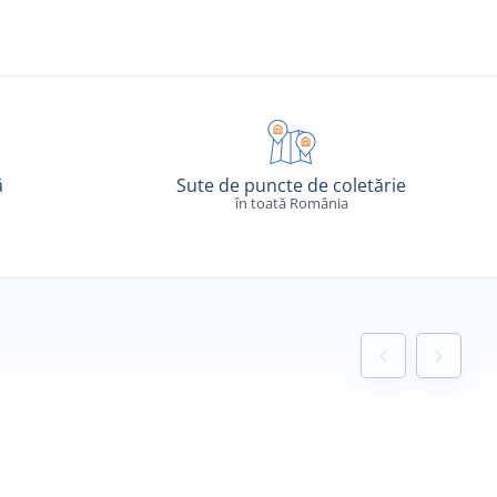
ă
Sute de puncte de coletărie
în toată România