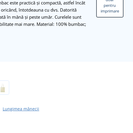
ac este practică și compactă, astfel încât
pentru
 oricând, întotdeauna cu dvs. Datorită
imprimare
tată în mână și peste umăr. Curelele sunt
abilitate mai mare. Material: 100% bumbac;
Lungimea mânecii