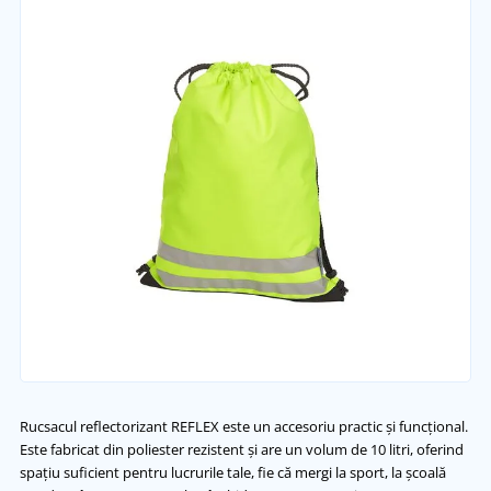
Rucsacul reflectorizant REFLEX este un accesoriu practic și funcțional.
Este fabricat din poliester rezistent și are un volum de 10 litri, oferind
spațiu suficient pentru lucrurile tale, fie că mergi la sport, la școală