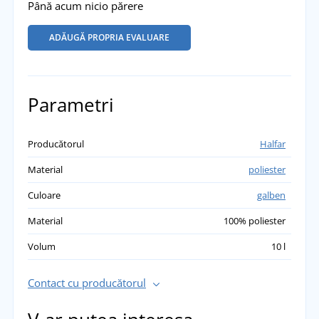
Până acum nicio părere
ADĂUGĂ PROPRIA EVALUARE
Parametri
Producătorul
Halfar
Material
poliester
Culoare
galben
Material
100% poliester
Volum
10 l
Contact cu producătorul