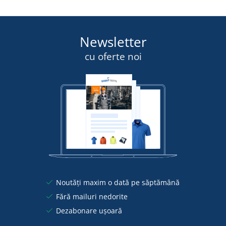
Newsletter
cu oferte noi
Noutăți maxim o dată pe săptămână
Fără mailuri nedorite
Dezabonare ușoară