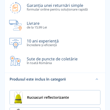
Garanția unei returnări simple
formular online pentru soluționare rapidă
Livrare
de la 15,99 Lei
10 ani experiență
încredere și eficiență
Sute de puncte de coletărie
în toată România
Produsul este inclus în categorii
Rucsacuri reflectorizante