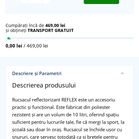
Cumpărați încă de
469,00 lei
și obțineți
TRANSPORT GRATUIT
0,00 lei
/ 469,00 lei
Descriere și Parametri
Descrierea produsului
Rucsacul reflectorizant REFLEX este un accesoriu
practic și funcțional. Este fabricat din poliester
rezistent și are un volum de 10 litri, oferind spațiu
suficient pentru lucrurile tale, fie că mergi la sport, la
școală sau doar în oraș. Rucsacul se închide ușor cu
șnururi, care servesc totodată ca și bretele pentru