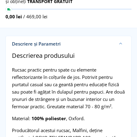
și obțineți
TRANSPORT GRATUIT
0,00 lei
/ 469,00 lei
Descriere și Parametri
Descrierea produsului
Rucsac practic pentru spate cu elemente
reflectorizante în colțurile de jos. Potrivit pentru
purtatul casual sau ca geantă pentru educație fizică
sau poate fi agățat în dulapul pentru papuci. Are două
șnururi de strângere și un buzunar interior cu un
fermoar practic. Greutate material 70 - 80 g/m².
Material:
100% poliester
, Oxford.
Producătorul acestui rucsac, Malfini, deține