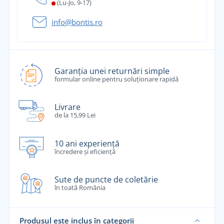
(Lu-Jo, 9-17)
info@bontis.ro
Garanția unei returnări simple
formular online pentru soluționare rapidă
Livrare
de la 15,99 Lei
10 ani experiență
încredere și eficiență
Sute de puncte de coletărie
în toată România
Produsul este inclus în categorii