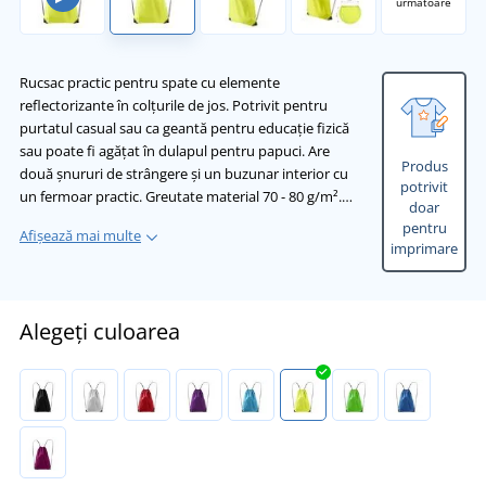
următoare
Rucsac practic pentru spate cu elemente
reflectorizante în colțurile de jos. Potrivit pentru
purtatul casual sau ca geantă pentru educație fizică
sau poate fi agățat în dulapul pentru papuci. Are
Produs
două șnururi de strângere și un buzunar interior cu
potrivit
un fermoar practic. Greutate material 70 - 80 g/m².…
doar
pentru
Afișează mai multe
imprimare
Alegeți culoarea