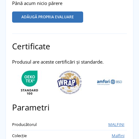
Până acum nicio părere
ADĂUGĂ PROPRIA EVALUARE
Certificate
Produsul are aceste certificări și standarde.
Parametri
Producătorul
MALFINI
Colecție
Malfini