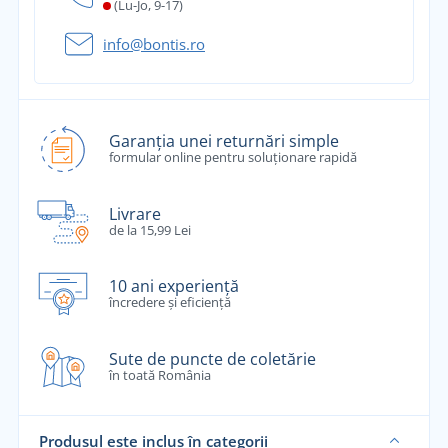
(Lu-Jo, 9-17)
info@bontis.ro
Garanția unei returnări simple
formular online pentru soluționare rapidă
Livrare
de la 15,99 Lei
10 ani experiență
încredere și eficiență
Sute de puncte de coletărie
în toată România
Produsul este inclus în categorii