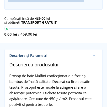
Cumpărați încă de
469,00 lei
și obțineți
TRANSPORT GRATUIT
0,00 lei
/ 469,00 lei
Descriere și Parametri
Descrierea produsului
Prosop de baie Malfini confecționat din frotir și
bambus de înaltă calitate. Decorat cu fire de satin
țesute. Prosopul este moale la atingere și are o
absorbție puternică. Etichetă țesută potrivită ca
agățătoare. Greutate de 450 g / m2. Prosopul este
potrivit și pentru broderie.