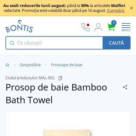
Au sosit reducerile lunii august:
până la
50%
la articolele
Malfini
selectate. Promoția este valabilă doar până pe 16 august.
Cumpără.
0
MENU
CAUTĂ
Gospodărie
Prosoape de baie
Codul produsului:
MAL-952
Prosop de baie Bamboo
Bath Towel