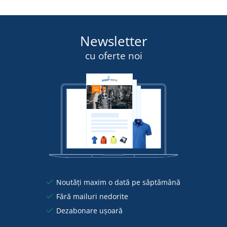
Newsletter
cu oferte noi
Noutăți maxim o dată pe săptămână
Fără mailuri nedorite
Dezabonare ușoară