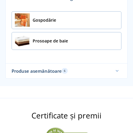
Gospodărie
Prosoape de baie
Produse asemănătoare
6
Alegerea noastră
Certificate și premii