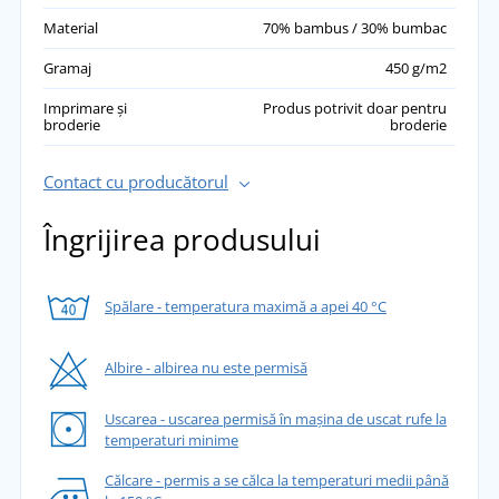
Material
70% bambus / 30% bumbac
Gramaj
450 g/m2
Imprimare și
Produs potrivit doar pentru
broderie
broderie
Contact cu producătorul
Îngrijirea produsului
Spălare - temperatura maximă a apei 40 °C
Albire - albirea nu este permisă
Uscarea - uscarea permisă în mașina de uscat rufe la
temperaturi minime
Călcare - permis a se călca la temperaturi medii până