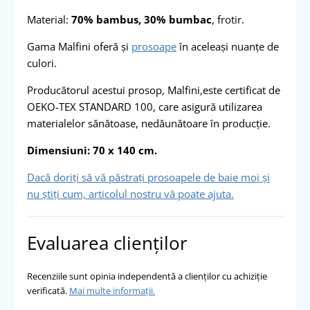
Material:
70% bambus, 30% bumbac
, frotir.
Gama Malfini oferă și
prosoape
în aceleași nuanțe de
culori.
Producătorul acestui prosop, Malfini,este certificat de
OEKO-TEX STANDARD 100, care asigură utilizarea
materialelor sănătoase, nedăunătoare în producție.
Dimensiuni: 70 x 140 cm.
Dacă doriți să vă păstrați prosoapele de baie moi și
nu știți cum, articolul nostru vă poate ajuta.
Evaluarea clienților
Recenziile sunt opinia independentă a clienților cu achiziție
verificată.
Mai multe informații.