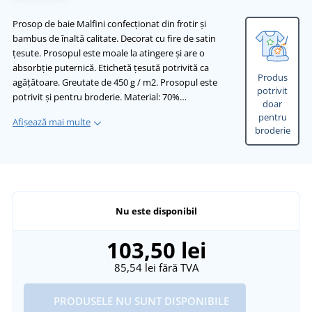
Prosop de baie Malfini confecționat din frotir și
bambus de înaltă calitate. Decorat cu fire de satin
țesute. Prosopul este moale la atingere și are o
absorbție puternică. Etichetă țesută potrivită ca
Produs
agățătoare. Greutate de 450 g / m2. Prosopul este
potrivit
potrivit și pentru broderie. Material: 70%…
doar
pentru
Afișează mai multe
broderie
Nu este disponibil
103,50 lei
85,54 lei
fără TVA
PRODUSELE NU SUNT DISPONIBILE