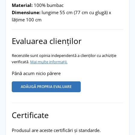
Material:
100% bumbac
Dimensiune:
lungime 55 cm (77 cm cu glugă) x
lățime 100 cm
Evaluarea clienților
Recenziile sunt opinia independentă a clienților cu achiziție
verificată.
Mai multe informații.
Până acum nicio părere
ADĂUGĂ PROPRIA EVALUARE
Certificate
Produsul are aceste certificări și standarde.