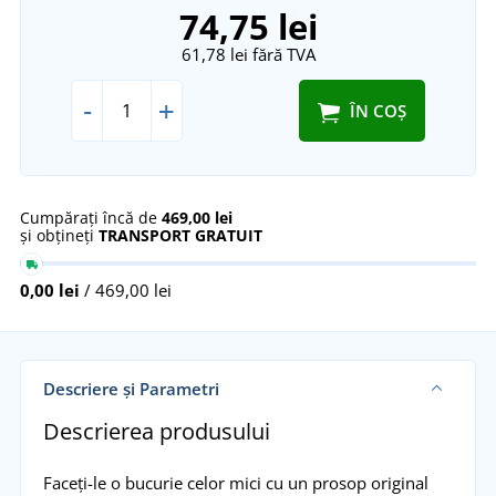
74,75 lei
61,78 lei
fără TVA
-
+
ÎN COȘ
Cumpărați încă de
469,00 lei
și obțineți
TRANSPORT GRATUIT
0,00 lei
/ 469,00 lei
Descriere și Parametri
Descrierea produsului
Faceți-le o bucurie celor mici cu un prosop original