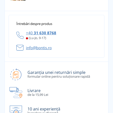
Întrebări despre produs
+40
31 630 8768
(Lu-Jo, 9-17)
info@bontis.ro
Garanția unei returnări simple
formular online pentru soluționare rapidă
Livrare
de la 15,99 Lei
10 ani experiență
încredere și eficiență