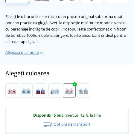
Faceți-le o bucurie celor mici cu un prosop original sub forma unui
poncho practic cu glugă. Aveți la dispoziție mai multe modele vesele
cu personaje îndrăgite de copii. Prosopul este confecționat din frotir
de bumbac 100%, moale la atingere, foarte absorbant și ideal pentru
a-i usca rapid și a-i…
Afișează mai multe
Alegeți culoarea
Disponibil
5 buc
miercuri 12. 8.
la tine
Opțiuni de transport