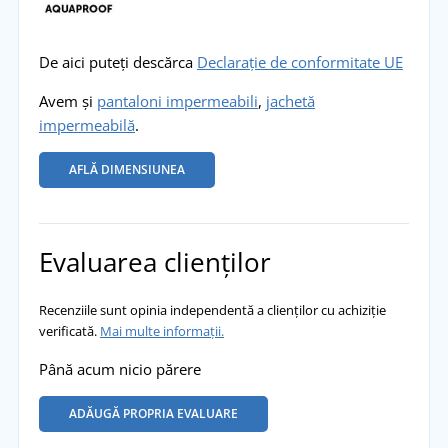
De aici puteți descărca
Declarație de conformitate UE
Avem și
pantaloni impermeabili
,
jachetă
impermeabilă
.
AFLĂ DIMENSIUNEA
Evaluarea clienților
Recenziile sunt opinia independentă a clienților cu achiziție
verificată.
Mai multe informații.
Până acum nicio părere
ADĂUGĂ PROPRIA EVALUARE