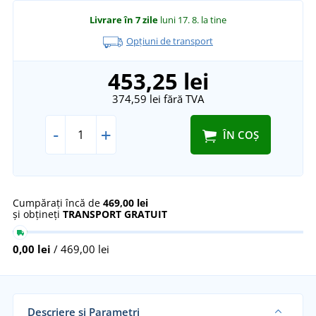
Livrare în 7 zile
luni 17. 8.
la tine
Opțiuni de transport
453,25 lei
374,59 lei
fără TVA
-
+
ÎN COȘ
Cumpărați încă de
469,00 lei
și obțineți
TRANSPORT GRATUIT
0,00 lei
/ 469,00 lei
Descriere și Parametri