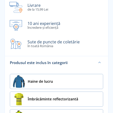
Livrare
de la 15,99 Lei
10 ani experiență
încredere și eficiență
Sute de puncte de coletărie
în toată România
Produsul este inclus în categorii
Haine de lucru
Îmbrăcăminte reflectorizantă