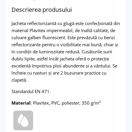
Descrierea produsului
Jacheta reflectorizantă cu glugă este confecționată din
material Plavitex impermeabil, de înaltă calitate, de
culoare galben fluorescent. Este prevăzută cu benzi
reflectorizante pentru o vizibilitate mai bună, chiar și
în condiții de luminozitate redusă. Cusăturile sunt
dublu lipite, astfel încât jacheta oferă o protecție
excelentă împotriva ploii abundente și a vântului. Se
încheie cu nasturi și are 2 buzunare practice cu
clapetă.
Standardul EN 471.
2
Material
: Plavitex, PVC, poliester; 350 g/m