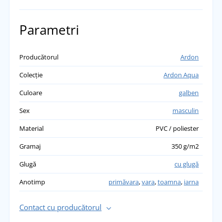
Parametri
Producătorul
Ardon
Colecție
Ardon Aqua
Culoare
galben
Sex
masculin
Material
PVC / poliester
Gramaj
350 g/m2
Glugă
cu glugă
Anotimp
primăvara
,
vara
,
toamna
,
iarna
Contact cu producătorul