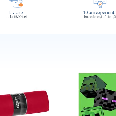
Livrare
10 ani experienț
de la 15,99 Lei
încredere și eficiență