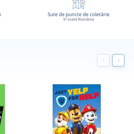
ă
Sute de puncte de coletărie
în toată România