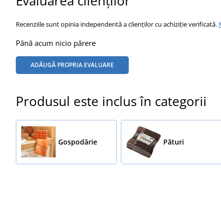
Evaluarea clienților
Recenziile sunt opinia independentă a clienților cu achiziție verificată.
Până acum nicio părere
ADĂUGĂ PROPRIA EVALUARE
Produsul este inclus în categorii
Gospodărie
Pături