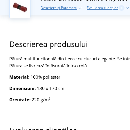
Descriere și Parametri
Evaluarea clienților
0
Descrierea produsului
Pătură multifuncțională din fleece cu ciucuri elegante. Se într
Pătura se livrează înfășurată într-o rolă.
Material:
100% poliester.
Dimensiuni:
130 x 170 cm
Greutate:
220 g/m².