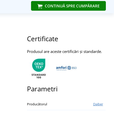
CONTINUĂ SPRE CUMPĂRARE
Certificate
Produsul are aceste certificări și standarde.
Parametri
Producătorul
Daiber