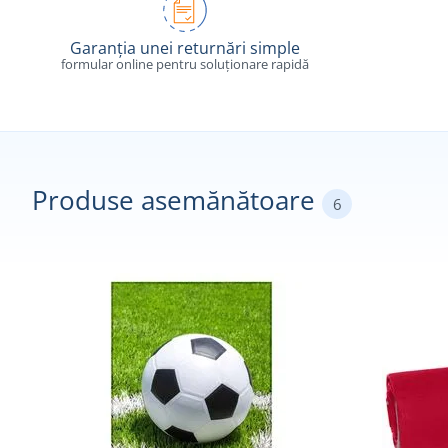
Garanția unei returnări simple
formular online pentru soluționare rapidă
Produse asemănătoare
6