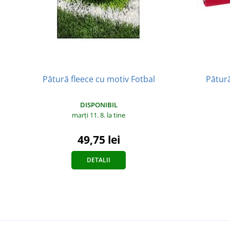
Pătur
Pătură fleece cu motiv Fotbal
DISPONIBIL
marți 11. 8.
la tine
49,75 lei
DETALII