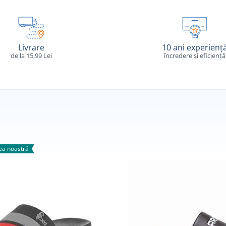
Livrare
10 ani experienț
de la 15,99 Lei
încredere și eficiență
a noastră