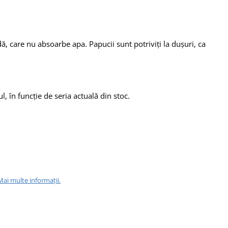
, care nu absoarbe apa. Papucii sunt potriviți la dușuri, ca
, în funcție de seria actuală din stoc.
Mai multe informații.