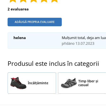
2 evaluarea
ADĂUGĂ PROPRIA EVALUARE
helena
Mulțumit total, deja am lua
přidáno 13.07.2023
Produsul este inclus în categorii
Timp liber și
Încălţăminte
casual