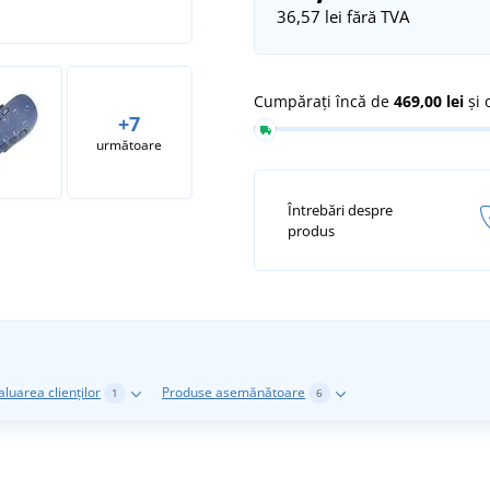
36,57 lei
fără TVA
Cumpărați încă de
469,00 lei
și 
+7
următoare
Întrebări despre
produs
aluarea clienților
Produse asemănătoare
1
6