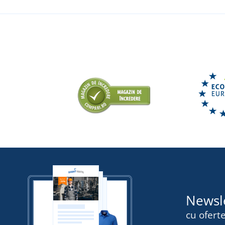
Newsl
cu oferte