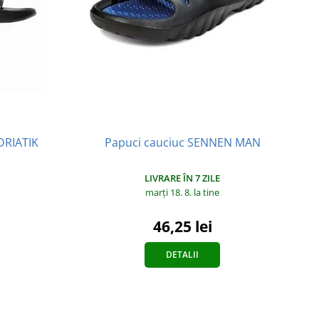
DRIATIK
Papuci cauciuc SENNEN MAN
LIVRARE ÎN 7 ZILE
marți 18. 8.
la tine
46,25 lei
DETALII