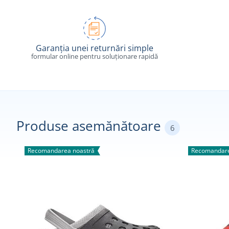
Garanția unei returnări simple
formular online pentru soluționare rapidă
Produse asemănătoare
6
Recomandarea noastră
Recomandare