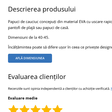
Descrierea produsului
Papuci de cauciuc concepuți din material EVA cu uscare rapidă
pantofi de plajă sau papuci de casă.
Dimensiuni de la 40-45.
Încălțămintea poate să difere ușor în ceea ce privește designul
AFLĂ DIMENSIUNEA
Evaluarea clienților
Recenziile sunt opinia independentă a clienților cu achiziție verificată.
Evaluare medie