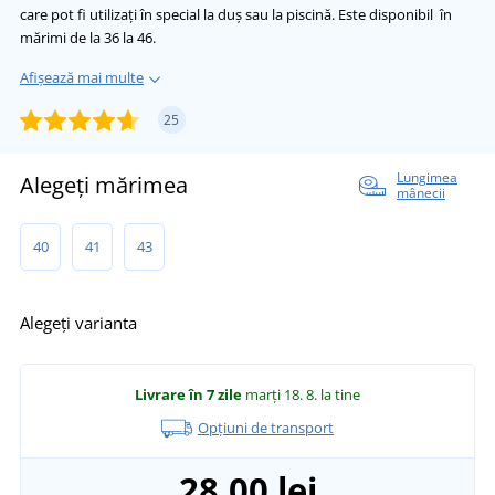
care pot fi utilizați în special la duș sau la piscină. Este disponibil în
mărimi de la 36 la 46.
Afișează mai multe
25
Lungimea
Alegeți mărimea
mânecii
40
41
43
Alegeți varianta
Livrare în 7 zile
marți 18. 8.
la tine
Opțiuni de transport
28,00 lei