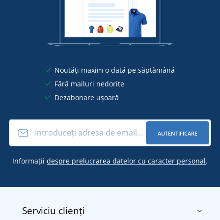
Noutăți maxim o dată pe săptămână
Fără mailuri nedorite
Dezabonare ușoară
AUTENTIFICARE
Informații
despre prelucrarea datelor cu caracter personal
.
Serviciu clienți