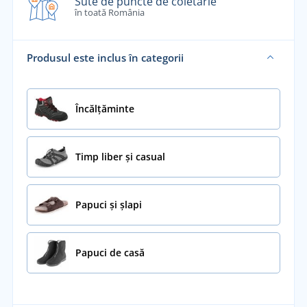
Sute de puncte de coletărie
în toată România
Produsul este inclus în categorii
Încălţăminte
Timp liber și casual
Papuci și șlapi
Papuci de casă