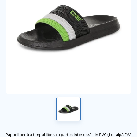
Papucii pentru timpul liber, cu partea interioară din PVC și o talpă EVA