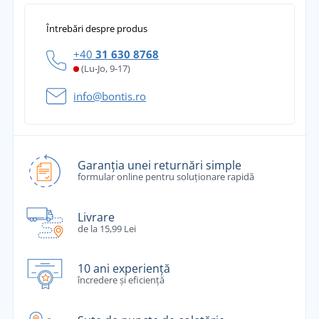
Întrebări despre produs
+40
31 630 8768
(Lu-Jo, 9-17)
info@bontis.ro
Garanția unei returnări simple
formular online pentru soluționare rapidă
Livrare
de la 15,99 Lei
10 ani experiență
încredere și eficiență