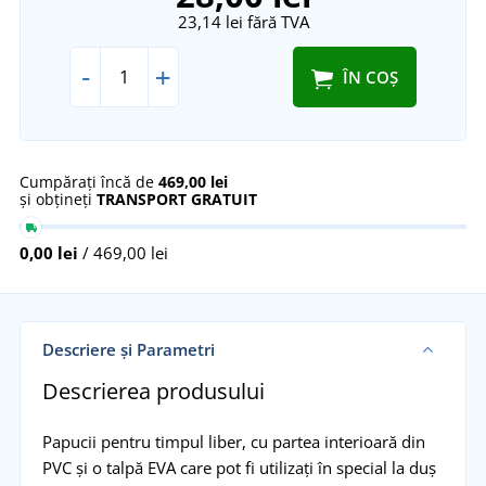
23,14 lei
fără TVA
-
+
ÎN COȘ
Cumpărați încă de
469,00 lei
și obțineți
TRANSPORT GRATUIT
0,00 lei
/ 469,00 lei
Descriere și Parametri
Descrierea produsului
Papucii pentru timpul liber, cu partea interioară din
PVC și o talpă EVA care pot fi utilizați în special la duș