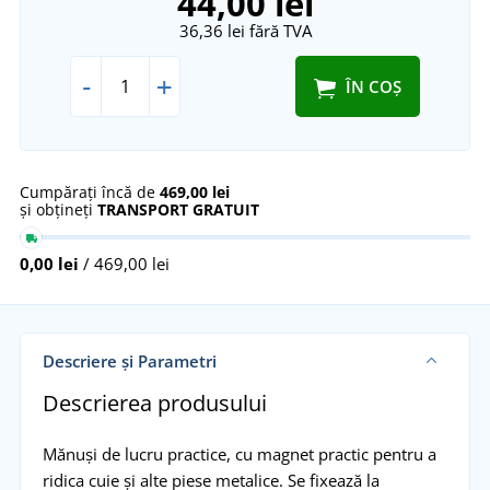
44,00 lei
36,36 lei
fără TVA
-
+
ÎN COȘ
Cumpărați încă de
469,00 lei
și obțineți
TRANSPORT GRATUIT
0,00 lei
/ 469,00 lei
Descriere și Parametri
Descrierea produsului
Mănuși de lucru practice, cu magnet practic pentru a
ridica cuie și alte piese metalice. Se fixează la