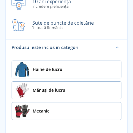
10 ani experiență
încredere și eficiență
Sute de puncte de coletărie
în toată România
Produsul este inclus în categorii
Haine de lucru
Mănuși de lucru
Mecanic