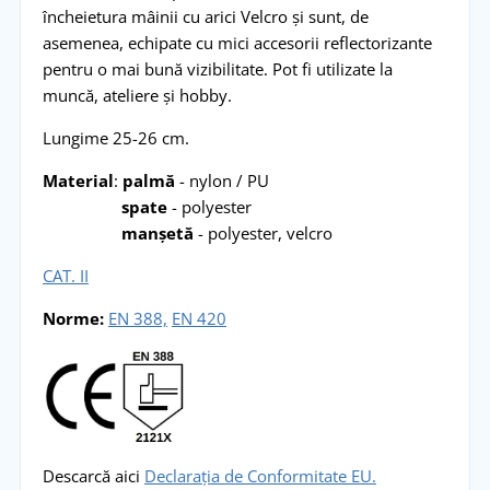
încheietura mâinii cu arici Velcro și sunt, de
asemenea, echipate cu mici accesorii reflectorizante
pentru o mai bună vizibilitate. Pot fi utilizate la
muncă, ateliere și hobby.
Lungime 25-26 cm.
Material
:
palmă
- nylon / PU
spate
- polyester
manșetă
- polyester, velcro
CAT. II
Norme:
EN 388,
EN 420
Descarcă aici
Declarația de Conformitate EU.