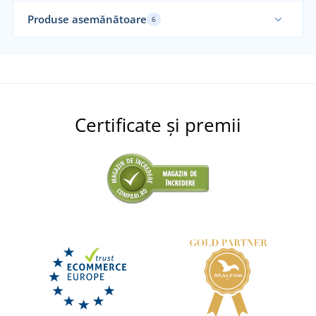
Produse asemănătoare
6
Certificate și premii
Mănuși combinate de lucru TECHNIK
DISPONIBIL