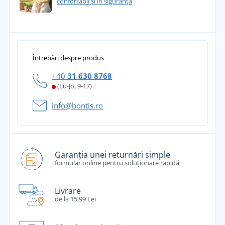
confortabil și în siguranță
Întrebări despre produs
+40
31 630 8768
(Lu-Jo, 9-17)
info@bontis.ro
Garanția unei returnări simple
formular online pentru soluționare rapidă
Livrare
de la 15,99 Lei