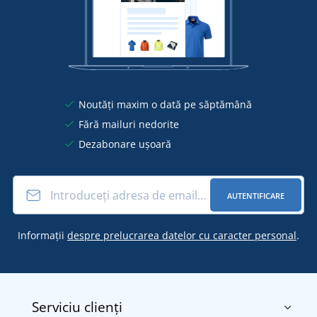
Noutăți maxim o dată pe săptămână
Fără mailuri nedorite
Dezabonare ușoară
AUTENTIFICARE
Informații
despre prelucrarea datelor cu caracter personal
.
Serviciu clienți