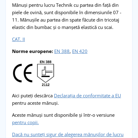
Mănuși pentru lucru Technik cu partea din față din
piele de ovină, sunt disponibile în dimensiunile 07 -
11. Mănușile au partea din spate făcute din tricotaj
elastic din bumbac și o manșetă elastică cu scai.
CAT. II
Norme europene
:
EN 388
,
EN 420
Aici puteți descărca
Declarația de conformitate a EU
pentru aceste mănuși.
Aceste mănuși sunt disponibile și într-o versiune
pentru copii.
Dacă nu sunteți sigur de alegerea mănușilor de lucru