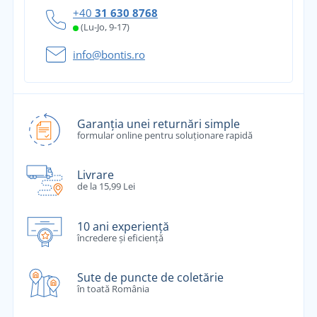
+40
31 630 8768
(Lu-Jo, 9-17)
info@bontis.ro
Garanția unei returnări simple
formular online pentru soluționare rapidă
Livrare
de la 15,99 Lei
10 ani experiență
încredere și eficiență
Sute de puncte de coletărie
în toată România