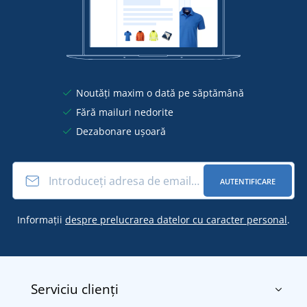
Noutăți maxim o dată pe săptămână
Fără mailuri nedorite
Dezabonare ușoară
AUTENTIFICARE
Informații
despre prelucrarea datelor cu caracter personal
.
Serviciu clienți