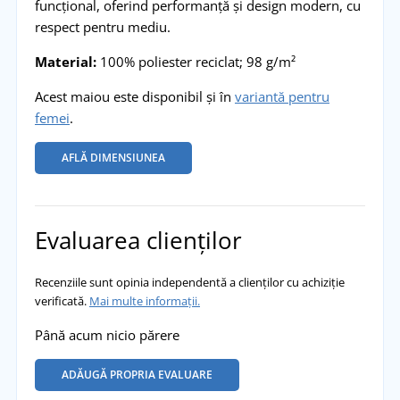
funcțional, oferind performanță și design modern, cu
respect pentru mediu.
Material:
100% poliester reciclat; 98 g/m²
Acest maiou este disponibil și în
variantă pentru
femei
.
AFLĂ DIMENSIUNEA
Evaluarea clienților
Recenziile sunt opinia independentă a clienților cu achiziție
verificată.
Mai multe informații.
Până acum nicio părere
ADĂUGĂ PROPRIA EVALUARE