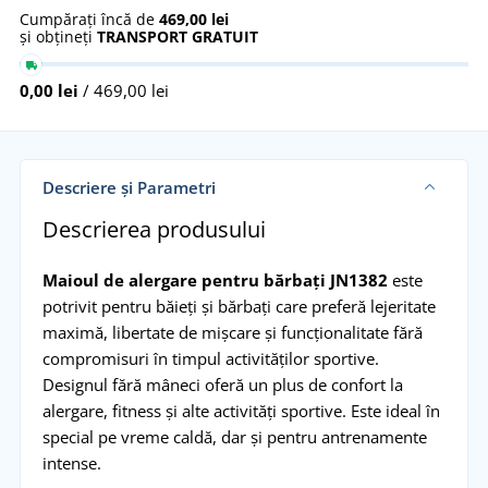
Cumpărați încă de
469,00 lei
și obțineți
TRANSPORT GRATUIT
0,00 lei
/ 469,00 lei
Descriere și Parametri
Descrierea produsului
Maioul de alergare pentru bărbați JN1382
este
potrivit pentru băieți și bărbați care preferă lejeritate
maximă, libertate de mișcare și funcționalitate fără
compromisuri în timpul activităților sportive.
Designul fără mâneci oferă un plus de confort la
alergare, fitness și alte activități sportive. Este ideal în
special pe vreme caldă, dar și pentru antrenamente
intense.