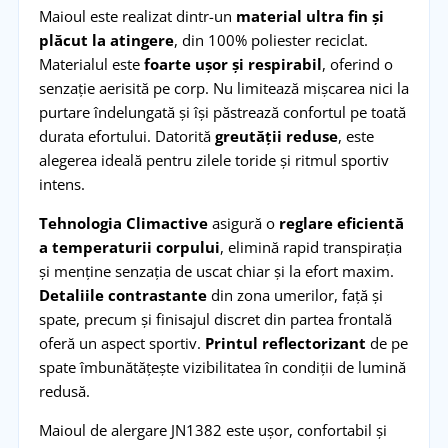
Maioul este realizat dintr-un
material ultra fin și
plăcut la atingere
, din 100% poliester reciclat.
Materialul este
foarte ușor și respirabil
, oferind o
senzație aerisită pe corp. Nu limitează mișcarea nici la
purtare îndelungată și își păstrează confortul pe toată
durata efortului. Datorită
greutății reduse
, este
alegerea ideală pentru zilele toride și ritmul sportiv
intens.
Tehnologia Climactive
asigură o
reglare eficientă
a temperaturii corpului
, elimină rapid transpirația
și menține senzația de uscat chiar și la efort maxim.
Detaliile contrastante
din zona umerilor, față și
spate, precum și finisajul discret din partea frontală
oferă un aspect sportiv.
Printul reflectorizant
de pe
spate îmbunătățește vizibilitatea în condiții de lumină
redusă.
Maioul de alergare JN1382 este ușor, confortabil și