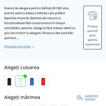
Maioul de alergare pentru bărbați JN1382 este
potrivit pentru băieți și bărbați care preferă
lejeritate maximă, libertate de mișcare și
funcționalitate fără compromisuri în timpul
Produs
activităților sportive. Designul fără mâneci oferă un
potrivit
plus de confort la alergare, fitness și alte activități
doar
sportive.…
pentru
imprimare
Afișează mai multe
Alegeți culoarea
Lungimea
Alegeți mărimea
mânecii