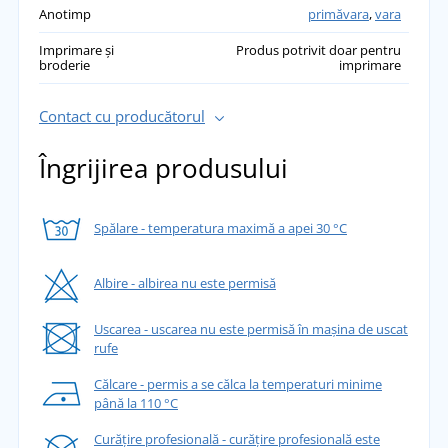
Anotimp
primăvara
,
vara
Imprimare și
Produs potrivit doar pentru
broderie
imprimare
Contact cu producătorul
Îngrijirea produsului
Spălare - temperatura maximă a apei 30 °C
Albire - albirea nu este permisă
Uscarea - uscarea nu este permisă în mașina de uscat
rufe
Călcare - permis a se călca la temperaturi minime
până la 110 °C
Curățire profesională - curățire profesională este