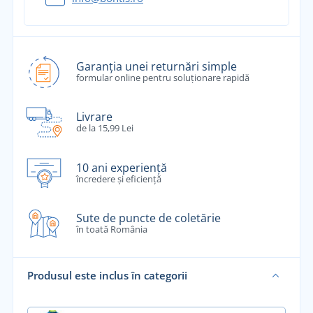
Garanția unei returnări simple
formular online pentru soluționare rapidă
Livrare
de la 15,99 Lei
10 ani experiență
încredere și eficiență
Sute de puncte de coletărie
în toată România
Produsul este inclus în categorii