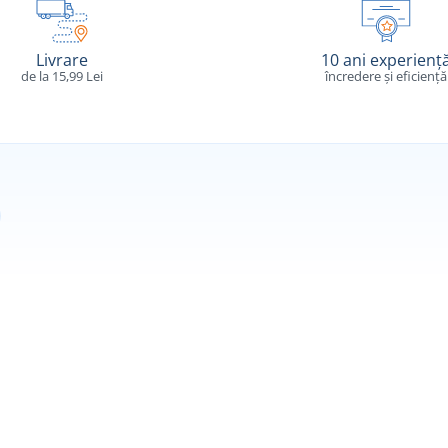
Livrare
10 ani experienț
de la 15,99 Lei
încredere și eficiență