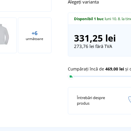
Alegeți varianta
Disponibil
1 buc
luni 10. 8.
la tin
+6
331,25 lei
următoare
273,76 lei
fără TVA
Cumpărați încă de
469,00 lei
și 
Întrebări despre
produs