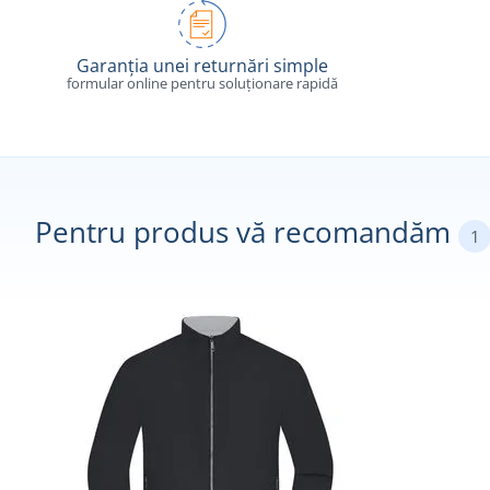
Garanția unei returnări simple
formular online pentru soluționare rapidă
Pentru produs vă recomandăm
1