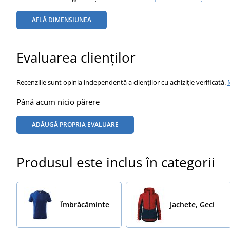
AFLĂ DIMENSIUNEA
Evaluarea clienților
Recenziile sunt opinia independentă a clienților cu achiziție verificată.
Până acum nicio părere
ADĂUGĂ PROPRIA EVALUARE
Produsul este inclus în categorii
Îmbrăcăminte
Jachete, Geci