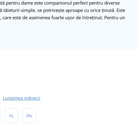
ilată pentru dame este companionul perfect pentru diverse
ită tăieturii simple, se potrivește aproape cu orice ținută. Este
r, care este de asemenea foarte ușor de întreținut. Pentru un
Lungimea mânecii
XL
2XL