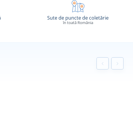
ă
Sute de puncte de coletărie
în toată România