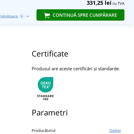
331,25 lei
cu TVA
CONTINUĂ SPRE CUMPĂRARE
emănătoare
6
Certificate
Produsul are aceste certificări și standarde.
Parametri
Producătorul
Daiber