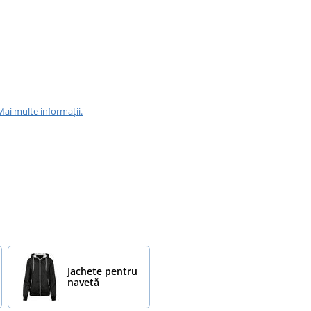
Mai multe informații.
Jachete pentru
navetă