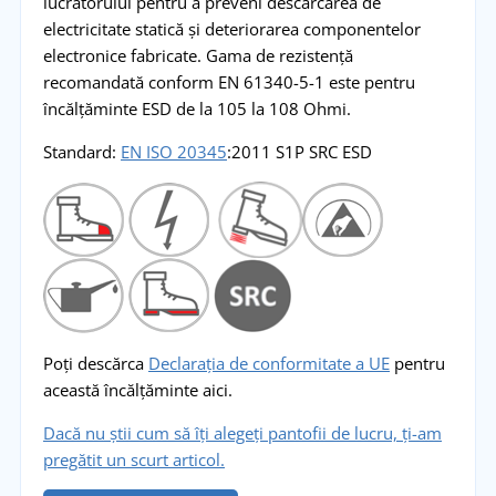
lucrătorului pentru a preveni descărcarea de
electricitate statică și deteriorarea componentelor
electronice fabricate. Gama de rezistență
recomandată conform EN 61340-5-1 este pentru
încălțăminte ESD de la 105 la 108 Ohmi.
Standard:
EN ISO 20345
:2011 S1P SRC ESD
Poți descărca
Declarația de conformitate a UE
pentru
această încălțăminte aici.
Dacă nu știi cum să îți alegeți pantofii de lucru, ți-am
pregătit un scurt articol.