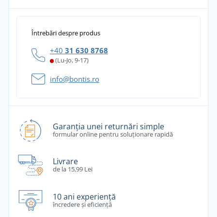
Întrebări despre produs
+40
31 630 8768
(Lu-Jo, 9-17)
info@bontis.ro
Garanția unei returnări simple
formular online pentru soluționare rapidă
Livrare
de la 15,99 Lei
10 ani experiență
încredere și eficiență