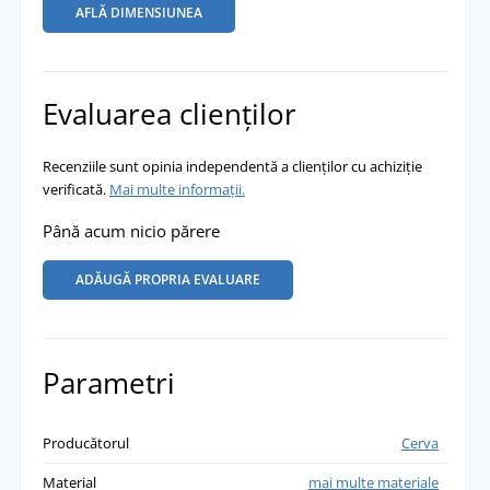
AFLĂ DIMENSIUNEA
Evaluarea clienților
Recenziile sunt opinia independentă a clienților cu achiziție
verificată.
Mai multe informații.
Până acum nicio părere
ADĂUGĂ PROPRIA EVALUARE
Parametri
Producătorul
Cerva
Material
mai multe materiale