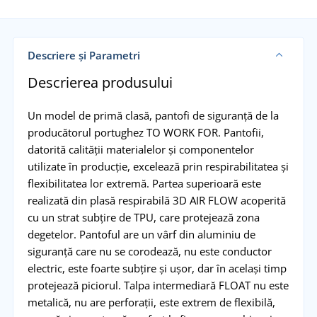
Descriere și Parametri
Descrierea produsului
Un model de primă clasă, pantofi de siguranță de la
producătorul portughez TO WORK FOR. Pantofii,
datorită calității materialelor și componentelor
utilizate în producție, excelează prin respirabilitatea și
flexibilitatea lor extremă. Partea superioară este
realizată din plasă respirabilă 3D AIR FLOW acoperită
cu un strat subțire de TPU, care protejează zona
degetelor. Pantoful are un vârf din aluminiu de
siguranță care nu se corodează, nu este conductor
electric, este foarte subțire și ușor, dar în același timp
protejează piciorul. Talpa intermediară FLOAT nu este
metalică, nu are perforații, este extrem de flexibilă,