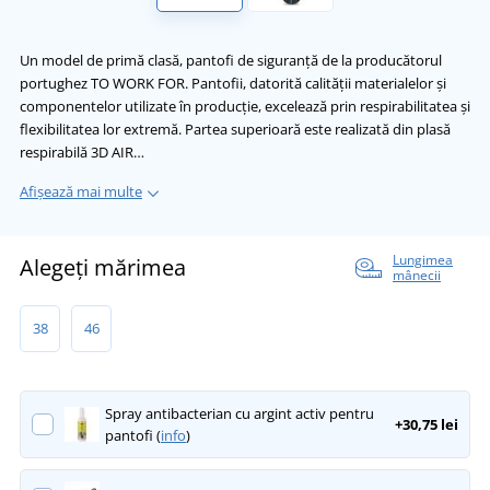
Un model de primă clasă, pantofi de siguranță de la producătorul
portughez TO WORK FOR. Pantofii, datorită calității materialelor și
componentelor utilizate în producție, excelează prin respirabilitatea și
flexibilitatea lor extremă. Partea superioară este realizată din plasă
respirabilă 3D AIR…
Afișează mai multe
Lungimea
Alegeți mărimea
mânecii
38
46
Spray antibacterian cu argint activ pentru
+30,75 lei
pantofi (
info
)