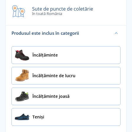
Sute de puncte de coletărie
în toată România
Produsul este inclus în categorii
Încălţăminte
Încălțăminte de lucru
Încălțăminte joasă
Teniși