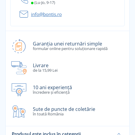
(Lu-Jo, 9-17)
info@bontis.ro
Garanția unei returnări simple
formular online pentru soluționare rapidă
Livrare
de la 15,99 Lei
10 ani experiență
încredere și eficiență
Sute de puncte de coletărie
în toată România
Produsul este inclus în categorii