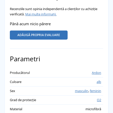
Recenziile sunt opinia independentă a clienților cu achiziție
verificată.
Mai multe informații.
Până acum nicio părere
ADĂUGĂ PROPRIA EVALUARE
Parametri
Producătorul
Ardon
Culoare
alb
Sex
masculin
,
feminin
Grad de protecție
O2
Material
microfibră