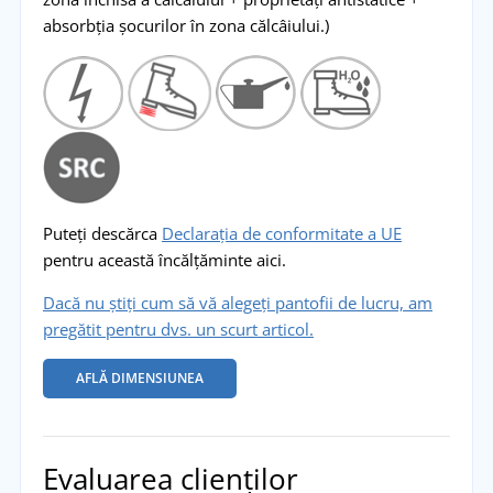
absorbția șocurilor în zona călcâiului.)
Puteți descărca
Declarația de conformitate a UE
pentru această încălțăminte aici.
Dacă nu știți cum să vă alegeți pantofii de lucru, am
pregătit pentru dvs. un scurt articol.
AFLĂ DIMENSIUNEA
Evaluarea clienților