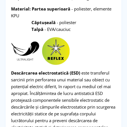
Material:
Partea superioară
- poliester, elemente
KPU
Căptușeală
- poliester
Talpă
- EVA/cauciuc
Descărcarea electrostatică (ESD)
este transferul
sarcinii prin perforarea unui material sau obiect cu
potențial electric diferit, în raport cu mediul cel mai
apropiat. Încălțămintea de lucru antistatică ESD
protejează componentele sensibile electrostatic de
descărcările și câmpurile electrostatice prin scurgerea
electricității statice de pe suprafața corpului
lucrătorului pentru a preveni descărcarea de