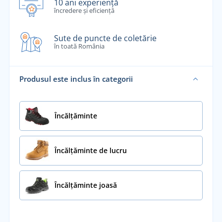
10 ani experiență
încredere și eficiență
Sute de puncte de coletărie
în toată România
Produsul este inclus în categorii
Încălţăminte
Încălțăminte de lucru
Încălțăminte joasă