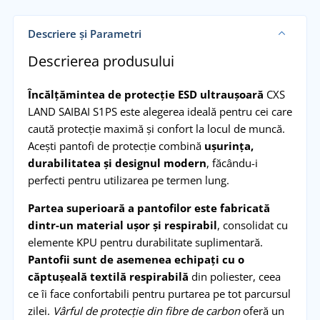
Descriere și Parametri
Descrierea produsului
Încălțămintea de protecție ESD ultraușoară
CXS
LAND SAIBAI S1PS este alegerea ideală pentru cei care
caută protecție maximă și confort la locul de muncă.
Acești pantofi de protecție combină
ușurința,
durabilitatea și designul modern
, făcându-i
perfecti pentru utilizarea pe termen lung.
Partea superioară a pantofilor este fabricată
dintr-un material ușor și respirabil
, consolidat cu
elemente KPU pentru durabilitate suplimentară.
Pantofii sunt de asemenea echipați cu o
căptușeală textilă respirabilă
din poliester, ceea
ce îi face confortabili pentru purtarea pe tot parcursul
zilei.
Vârful de protecție din fibre de carbon
oferă un