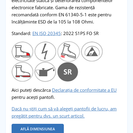
electricitate statică și deteriorarea componentelor
electronice fabricate. Gama de rezistență
recomandată conform EN 61340-5-1 este pentru
încălțăminte ESD de la 105 la 108 Ohmi.
Standard:
EN ISO 20345
: 2022 S1PS FO SR
Aici puteți descărca
Declarația de conformitate a EU
pentru acești pantofi.
Dacă nu știți cum să vă alegeți pantofii de lucru, am
pregătit pentru dvs. un scurt articol.
AFLĂ DIMENSIUNEA