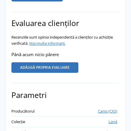
Evaluarea clienților
Recenziile sunt opinia independentă a clienților cu achiziție
verificată.
Mai multe informații.
Până acum nicio părere
ADĂUGĂ PROPRIA EVALUARE
Parametri
Producătorul
Canis (CXS)
Colecție
Land