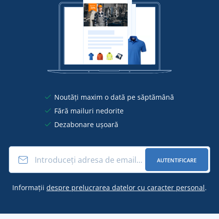
Noutăți maxim o dată pe săptămână
Fără mailuri nedorite
Dezabonare ușoară
AUTENTIFICARE
Informații
despre prelucrarea datelor cu caracter personal
.